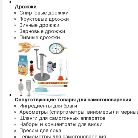
Дрожжи
Спиртовые дрожжи
Фруктовые дрожжи
Винные дрожжи
Зерновые дрожжи
Пивные дрожжи
Сопутствующие товары для самогоноварения
Ингредиенты для браги
Ареометры (спиртометры, виномеры) и мерны
Шланги для самогонных аппаратов
Наборы и концентраты для виски
Прессы для сока
Термометры для самогоноварения