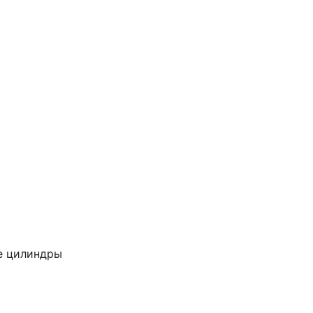
е цилиндры