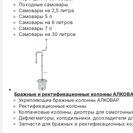
Походные самовары
Самовары на 2,5 литра
Самовары 5 л
Самовары на 6 литров
Самовары 7 л
Самовары на 30 литров
Бражные и ректификационные колонны АЛКОВ
Укрепляющие бражные колонны АЛКОВАР
Ректификационные колонны
Колпачковые колонны, диоптры для самогонны
Дефлегматоры, холодильники, доохладители д
Запчасти для бражных и ректификационных ко