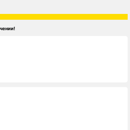
чении!