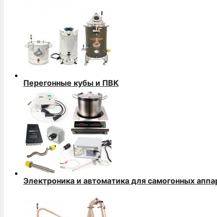
Перегонные кубы и ПВК
Электроника и автоматика для самогонных аппа