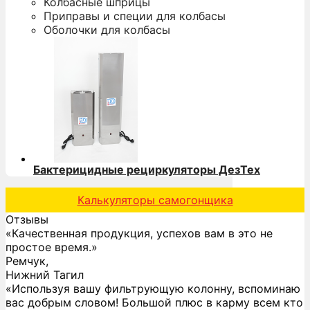
Колбасные шприцы
Приправы и специи для колбасы
Оболочки для колбасы
Бактерицидные рециркуляторы ДезТех
Калькуляторы самогонщика
Отзывы
«Качественная продукция, успехов вам в это не
простое время.»
Ремчук,
Нижний Тагил
«Используя вашу фильтрующую колонну, вспоминаю
вас добрым словом! Большой плюс в карму всем кто