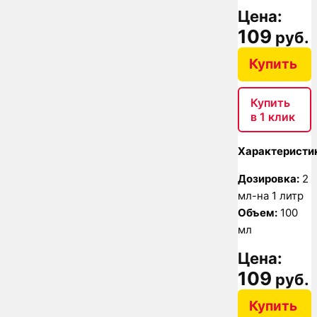
Цена:
109
руб.
Купить
Купить
в 1 клик
Характеристи
Дозировка:
2
мл-на 1 литр
Объем:
100
мл
Цена:
109
руб.
Купить