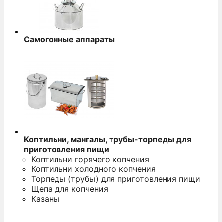
Самогонные аппараты
Коптильни, мангалы, трубы-торпеды для
приготовления пищи
Коптильни горячего копчения
Коптильни холодного копчения
Торпеды (трубы) для приготовления пищи
Щепа для копчения
Казаны