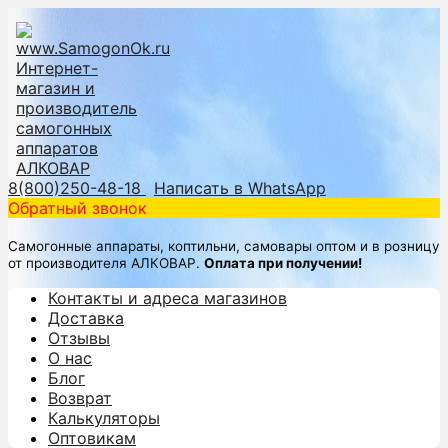
8(800)250-48-18
Написать в WhatsApp
Обратный звонок
Самогонные аппараты, коптильни, самовары оптом и в розницу
от производителя АЛКОВАР.
Оплата при получении!
Контакты и адреса магазинов
Доставка
Отзывы
О нас
Блог
Возврат
Калькуляторы
Оптовикам