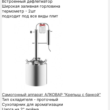
Встроенный дефлегматор
Широкая заливная горловина
термометр - 2шт
подходит под все виды плит
Самогонный аппарат АЛКОВАР "Крепыш с банкой"
Тип охладителя - проточный
Сухопарник для ароматизации
Царга на 2" дюйма