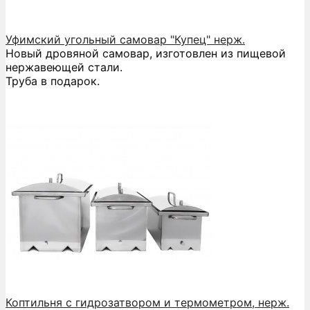
Уфимский угольный самовар "Купец" нерж.
Новый дровяной самовар, изготовлен из пищевой
нержавеющей стали.
Труба в подарок.
Коптильня с гидрозатвором и термометром, нерж.