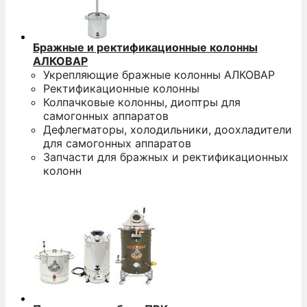
Бражные и ректификационные колонны
АЛКОВАР
Укрепляющие бражные колонны АЛКОВАР
Ректификационные колонны
Колпачковые колонны, диоптры для
самогонных аппаратов
Дефлегматоры, холодильники, доохладители
для самогонных аппаратов
Запчасти для бражных и ректификационных
колонн