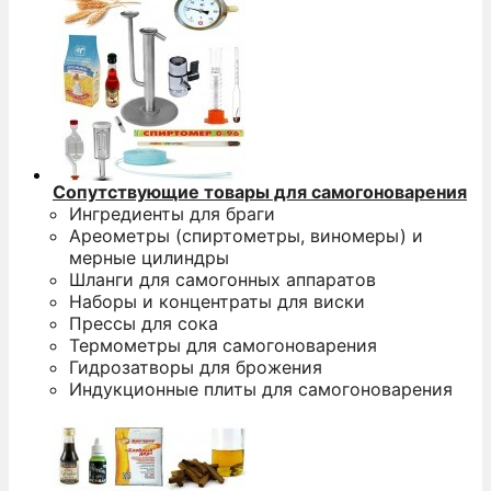
Сопутствующие товары для самогоноварения
Ингредиенты для браги
Ареометры (спиртометры, виномеры) и
мерные цилиндры
Шланги для самогонных аппаратов
Наборы и концентраты для виски
Прессы для сока
Термометры для самогоноварения
Гидрозатворы для брожения
Индукционные плиты для самогоноварения