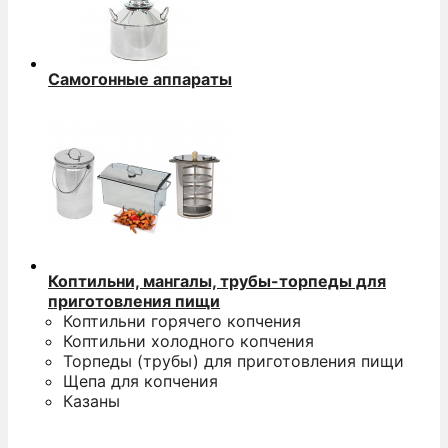
Самогонные аппараты
Коптильни, мангалы, трубы-торпеды для
приготовления пищи
Коптильни горячего копчения
Коптильни холодного копчения
Торпеды (трубы) для приготовления пищи
Щепа для копчения
Казаны