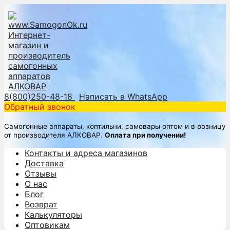
8(800)250-48-18
Написать в WhatsApp
Обратный звонок
Самогонные аппараты, коптильни, самовары оптом и в розницу
от производителя АЛКОВАР.
Оплата при получении!
Контакты и адреса магазинов
Доставка
Отзывы
О нас
Блог
Возврат
Калькуляторы
Оптовикам