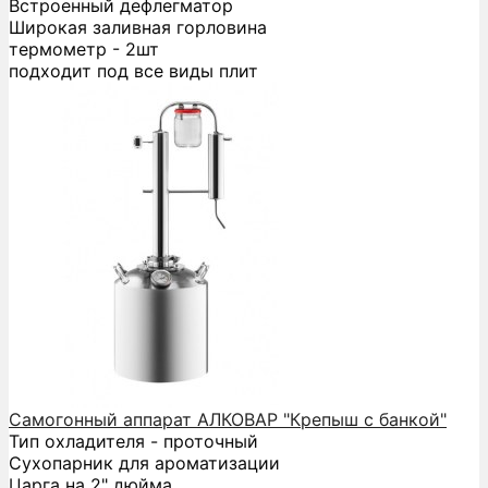
Встроенный дефлегматор
Широкая заливная горловина
термометр - 2шт
подходит под все виды плит
Самогонный аппарат АЛКОВАР "Крепыш с банкой"
Тип охладителя - проточный
Сухопарник для ароматизации
Царга на 2" дюйма