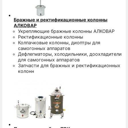
Бражные и ректификационные колонны
АЛКОВАР
Укрепляющие бражные колонны АЛКОВАР
Ректификационные колонны
Колпачковые колонны, диоптры для
самогонных аппаратов
Дефлегматоры, холодильники, доохладители
для самогонных аппаратов
Запчасти для бражных и ректификационных
колонн