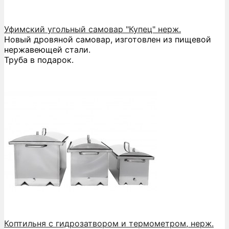
Уфимский угольный самовар "Купец" нерж.
Новый дровяной самовар, изготовлен из пищевой
нержавеющей стали.
Труба в подарок.
Коптильня с гидрозатвором и термометром, нерж.