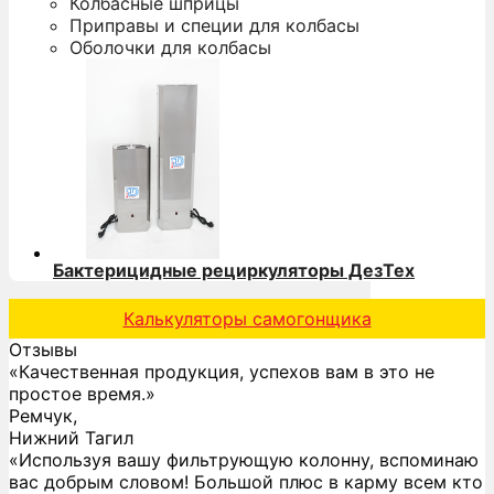
Колбасные шприцы
Приправы и специи для колбасы
Оболочки для колбасы
Бактерицидные рециркуляторы ДезТех
Калькуляторы самогонщика
Отзывы
«Качественная продукция, успехов вам в это не
простое время.»
Ремчук,
Нижний Тагил
«Используя вашу фильтрующую колонну, вспоминаю
вас добрым словом! Большой плюс в карму всем кто