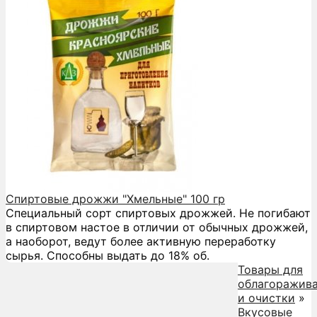
Спиртовые дрожжи "Хмельные" 100 гр
Специальный сорт спиртовых дрожжей. Не погибают
в спиртовом настое в отличии от обычных дрожжей,
а наоборот, ведут более активную переработку
сырья. Способны выдать до 18% об.
Товары для
облагоражив
и очистки
»
Вкусовые