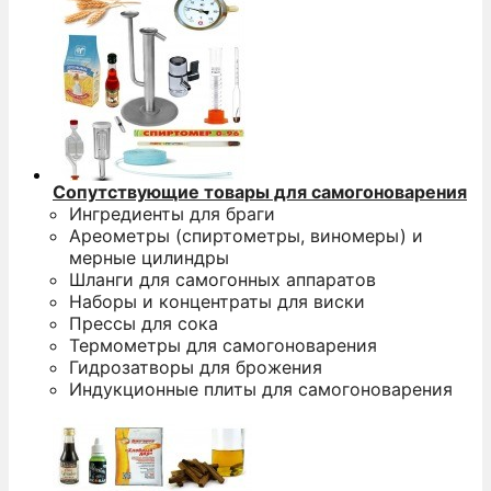
Сопутствующие товары для самогоноварения
Ингредиенты для браги
Ареометры (спиртометры, виномеры) и
мерные цилиндры
Шланги для самогонных аппаратов
Наборы и концентраты для виски
Прессы для сока
Термометры для самогоноварения
Гидрозатворы для брожения
Индукционные плиты для самогоноварения