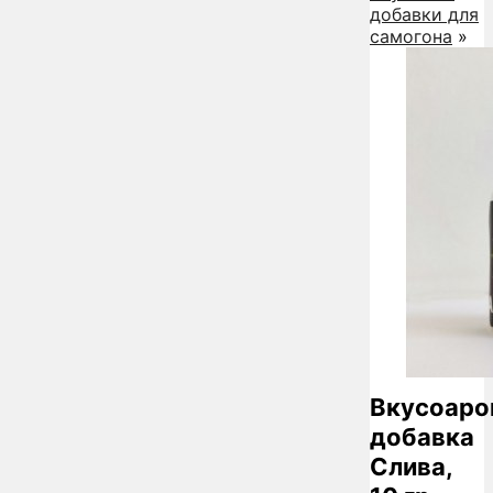
добавки для
самогона
»
Вкусоаро
добавка
Слива,