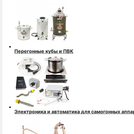
Перегонные кубы и ПВК
Электроника и автоматика для самогонных аппа