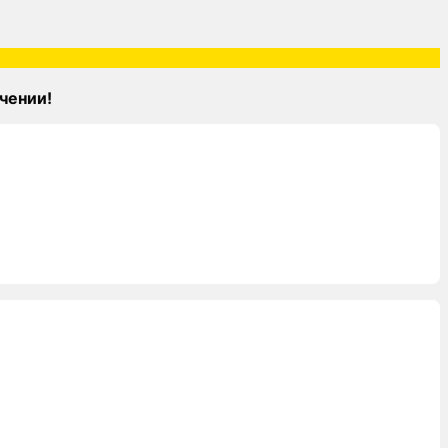
чении!