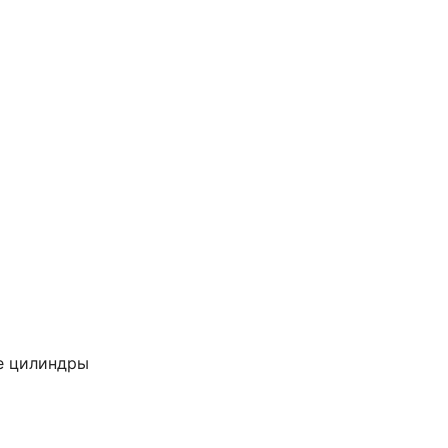
е цилиндры