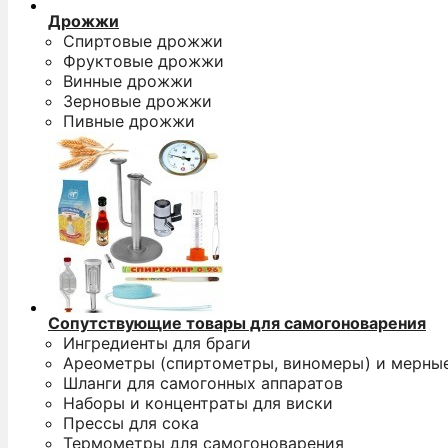
Дрожжи
Спиртовые дрожжи
Фруктовые дрожжи
Винные дрожжи
Зерновые дрожжи
Пивные дрожжи
Сопутствующие товары для самогоноварения
Ингредиенты для браги
Ареометры (спиртометры, виномеры) и мерны
Шланги для самогонных аппаратов
Наборы и концентраты для виски
Прессы для сока
Термометры для самогоноварения