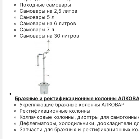
Походные самовары
Самовары на 2,5 литра
Самовары 5 л
Самовары на 6 литров
Самовары 7 л
Самовары на 30 литров
Бражные и ректификационные колонны АЛКОВ
Укрепляющие бражные колонны АЛКОВАР
Ректификационные колонны
Колпачковые колонны, диоптры для самогонны
Дефлегматоры, холодильники, доохладители д
Запчасти для бражных и ректификационных ко