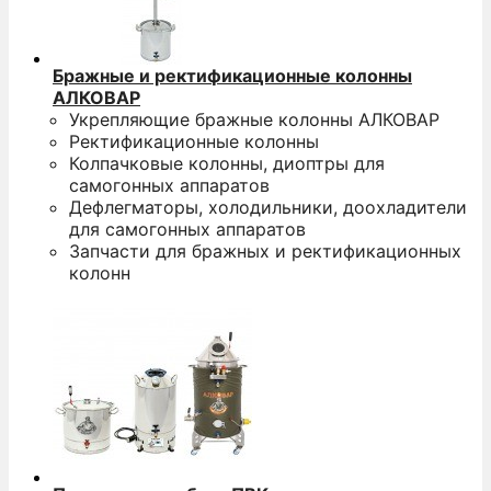
Бражные и ректификационные колонны
АЛКОВАР
Укрепляющие бражные колонны АЛКОВАР
Ректификационные колонны
Колпачковые колонны, диоптры для
самогонных аппаратов
Дефлегматоры, холодильники, доохладители
для самогонных аппаратов
Запчасти для бражных и ректификационных
колонн