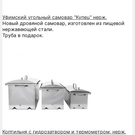
Уфимский угольный самовар "Купец" нерж.
Новый дровяной самовар, изготовлен из пищевой
нержавеющей стали.
Труба в подарок.
Коптильня с гидрозатвором и термометром, нерж.