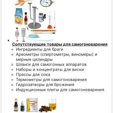
Сопутствующие товары для самогоноварения
Ингредиенты для браги
Ареометры (спиртометры, виномеры) и
мерные цилиндры
Шланги для самогонных аппаратов
Наборы и концентраты для виски
Прессы для сока
Термометры для самогоноварения
Гидрозатворы для брожения
Индукционные плиты для самогоноварения