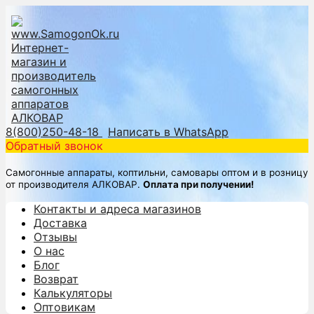
8(800)250-48-18
Написать в WhatsApp
Обратный звонок
Самогонные аппараты, коптильни, самовары оптом и в розницу
от производителя АЛКОВАР.
Оплата при получении!
Контакты и адреса магазинов
Доставка
Отзывы
О нас
Блог
Возврат
Калькуляторы
Оптовикам