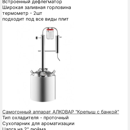
Встроенный дефлегматор
Широкая заливная горловина
термометр - 2шт
подходит под все виды плит
Самогонный аппарат АЛКОВАР "Крепыш с банкой"
Тип охладителя - проточный
Сухопарник для ароматизации
Царга на 2" дюйма