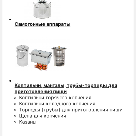
Самогонные аппараты
Коптильни, мангалы, трубы-торпеды для
приготовления пищи
Коптильни горячего копчения
Коптильни холодного копчения
Торпеды (трубы) для приготовления пищи
Щепа для копчения
Казаны