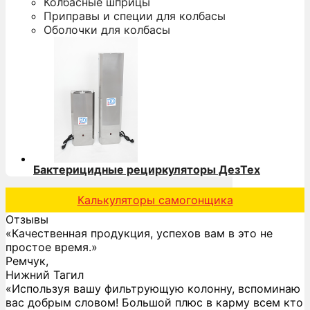
Колбасные шприцы
Приправы и специи для колбасы
Оболочки для колбасы
Бактерицидные рециркуляторы ДезТех
Калькуляторы самогонщика
Отзывы
«Качественная продукция, успехов вам в это не
простое время.»
Ремчук,
Нижний Тагил
«Используя вашу фильтрующую колонну, вспоминаю
вас добрым словом! Большой плюс в карму всем кто