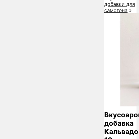
добавки для
самогона
»
Вкусоаро
добавка
Кальвадо