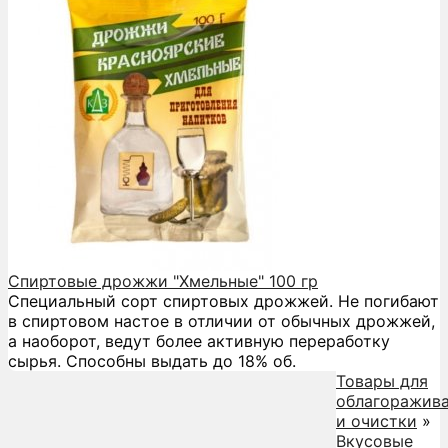
Спиртовые дрожжи "Хмельные" 100 гр
Специальный сорт спиртовых дрожжей. Не погибают
в спиртовом настое в отличии от обычных дрожжей,
а наоборот, ведут более активную переработку
сырья. Способны выдать до 18% об.
Товары для
облагоражив
и очистки
»
Вкусовые