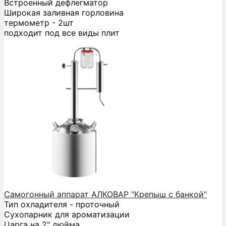
Встроенный дефлегматор
Широкая заливная горловина
термометр - 2шт
подходит под все виды плит
Самогонный аппарат АЛКОВАР "Крепыш с банкой"
Тип охладителя - проточный
Сухопарник для ароматизации
Царга на 2" дюйма