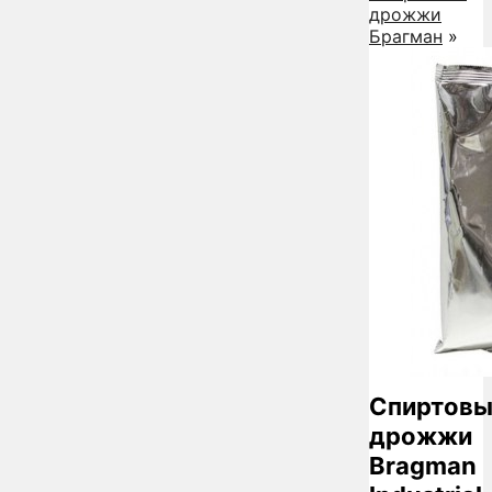
дрожжи
Брагман
»
Спиртовы
дрожжи
Bragman