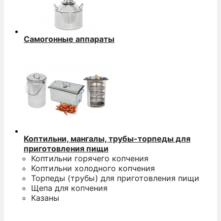
Самогонные аппараты
Коптильни, мангалы, трубы-торпеды для
приготовления пищи
Коптильни горячего копчения
Коптильни холодного копчения
Торпеды (трубы) для приготовления пищи
Щепа для копчения
Казаны