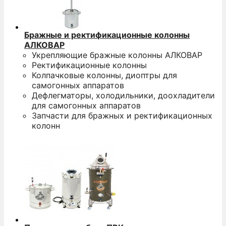
Бражные и ректификационные колонны
АЛКОВАР
Укрепляющие бражные колонны АЛКОВАР
Ректификационные колонны
Колпачковые колонны, диоптры для
самогонных аппаратов
Дефлегматоры, холодильники, доохладители
для самогонных аппаратов
Запчасти для бражных и ректификационных
колонн