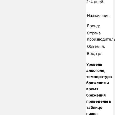
2-4 дней.
Назначение:
Бренд:
Страна
производитель
Объем, л:
Вес, гр:
Уровень
алкоголя,
температура
брожения и
время
брожения
приведены в
таблице
ниже: