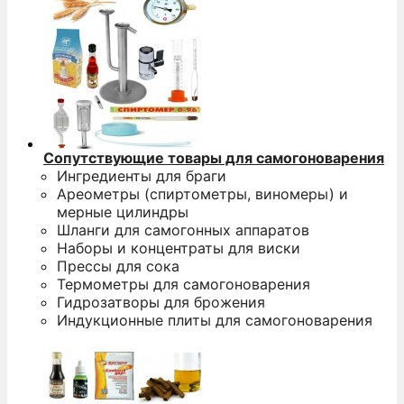
Сопутствующие товары для самогоноварения
Ингредиенты для браги
Ареометры (спиртометры, виномеры) и
мерные цилиндры
Шланги для самогонных аппаратов
Наборы и концентраты для виски
Прессы для сока
Термометры для самогоноварения
Гидрозатворы для брожения
Индукционные плиты для самогоноварения