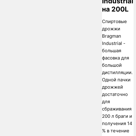
Industrial
на 200L
Спиртовые
дрожжи
Bragman
Industrial -
большая
фасовка для
большой
дистилляции.
Одной пачки
дрожжей
достаточно
для
сбраживания
200 л браги и
получения 14
% в течение