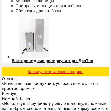
Колбасные шприцы
Приправы и специи для колбасы
Оболочки для колбасы
Бактерицидные рециркуляторы ДезТех
Калькуляторы самогонщика
Отзывы
«Качественная продукция, успехов вам в это не
простое время.»
Ремчук,
Нижний Тагил
«Используя вашу фильтрующую колонну, вспоминаю
вас добрым словом! Большой плюс в карму всем кто