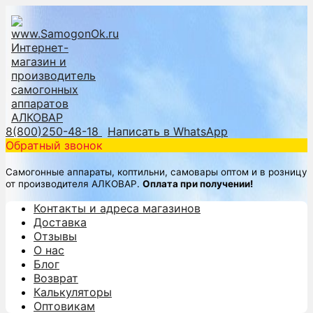
8(800)250-48-18
Написать в WhatsApp
Обратный звонок
Самогонные аппараты, коптильни, самовары оптом и в розницу
от производителя АЛКОВАР.
Оплата при получении!
Контакты и адреса магазинов
Доставка
Отзывы
О нас
Блог
Возврат
Калькуляторы
Оптовикам