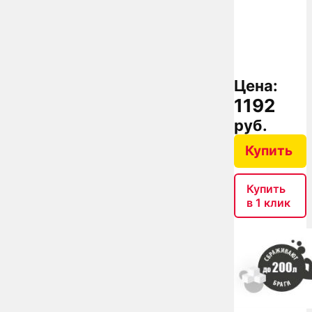
Цена:
1192
руб.
Купить
Купить
в 1 клик