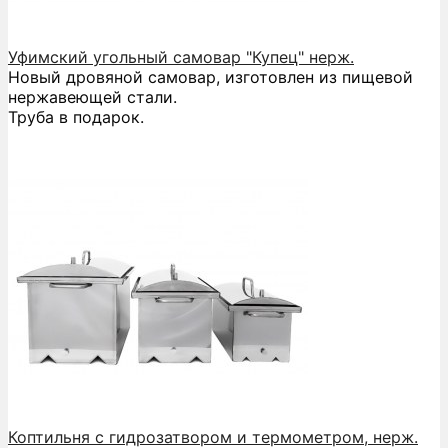
Уфимский угольный самовар "Купец" нерж.
Новый дровяной самовар, изготовлен из пищевой
нержавеющей стали.
Труба в подарок.
Коптильня с гидрозатвором и термометром, нерж.