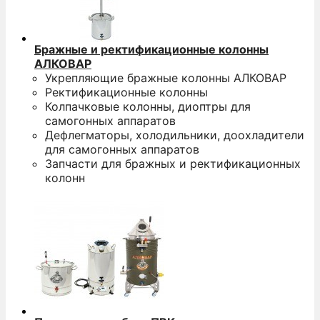
Бражные и ректификационные колонны
АЛКОВАР
Укрепляющие бражные колонны АЛКОВАР
Ректификационные колонны
Колпачковые колонны, диоптры для
самогонных аппаратов
Дефлегматоры, холодильники, доохладители
для самогонных аппаратов
Запчасти для бражных и ректификационных
колонн