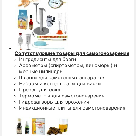
Сопутствующие товары для самогоноварения
Ингредиенты для браги
Ареометры (спиртометры, виномеры) и
мерные цилиндры
Шланги для самогонных аппаратов
Наборы и концентраты для виски
Прессы для сока
Термометры для самогоноварения
Гидрозатворы для брожения
Индукционные плиты для самогоноварения