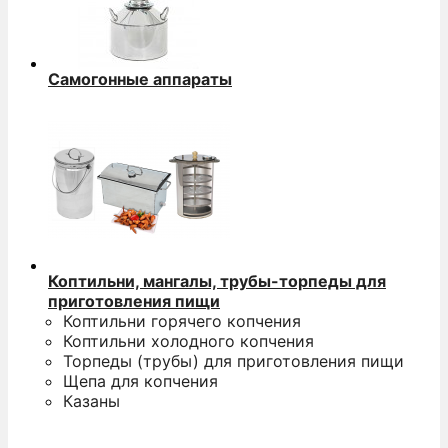
Самогонные аппараты
Коптильни, мангалы, трубы-торпеды для
приготовления пищи
Коптильни горячего копчения
Коптильни холодного копчения
Торпеды (трубы) для приготовления пищи
Щепа для копчения
Казаны