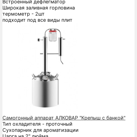
Встроенный дефлегматор
Широкая заливная горловина
термометр - 2шт
подходит под все виды плит
Самогонный аппарат АЛКОВАР "Крепыш с банкой"
Тип охладителя - проточный
Сухопарник для ароматизации
Царга на 2" дюйма