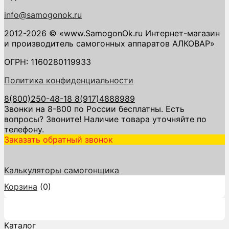
info@samogonok.ru
2012-2026 © «www.SamogonOk.ru Интернет-магазин
и производитель самогонных аппаратов АЛКОВАР»
ОГРН: 1160280119933
Политика конфиденциальности
8(800)250-48-18
8(917)4888989
Звонки на 8-800 по России бесплатны. Есть
вопросы? Звоните! Наличие товара уточняйте по
телефону.
Заказать обратный звонок
Калькуляторы самогонщика
Корзина
(
0
)
Каталог
Каталог