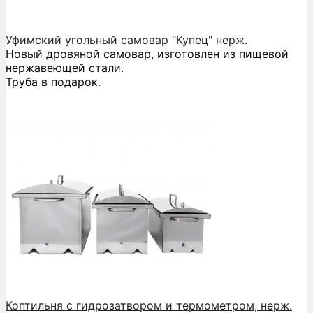
Уфимский угольный самовар "Купец" нерж.
Новый дровяной самовар, изготовлен из пищевой
нержавеющей стали.
Труба в подарок.
Коптильня с гидрозатвором и термометром, нерж.