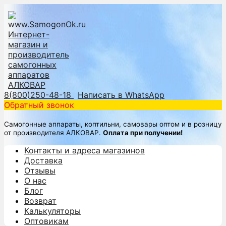
8(800)250-48-18
Написать в WhatsApp
Обратный звонок
Самогонные аппараты, коптильни, самовары оптом и в розницу
от производителя АЛКОВАР.
Оплата при получении!
Контакты и адреса магазинов
Доставка
Отзывы
О нас
Блог
Возврат
Калькуляторы
Оптовикам