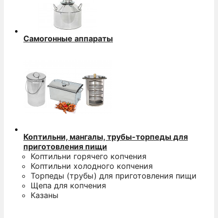
Самогонные аппараты
Коптильни, мангалы, трубы-торпеды для
приготовления пищи
Коптильни горячего копчения
Коптильни холодного копчения
Торпеды (трубы) для приготовления пищи
Щепа для копчения
Казаны