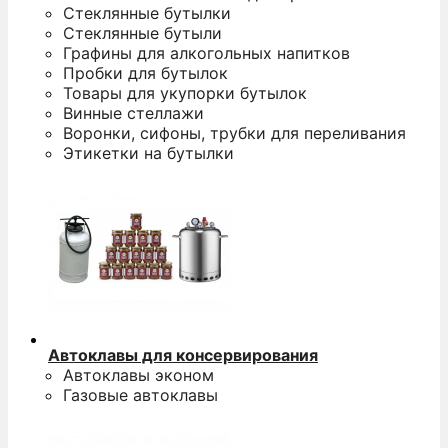
Стеклянные бутылки
у
Стеклянные бутыли
к
Графины для алкогольных напитков
п
Пробки для бутылок
п
Товары для укупорки бутылок
з
Винные стеллажи
Воронки, сифоны, трубки для переливания
Этикетки на бутылки
Автоклавы для консервирования
Автоклавы эконом
Газовые автоклавы