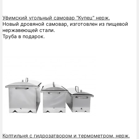
Уфимский угольный самовар "Купец" нерж.
Новый дровяной самовар, изготовлен из пищевой
нержавеющей стали.
Труба в подарок.
Коптильня с гидрозатвором и термометром, нерж.