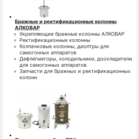
Бражные и ректификационные колонны
АЛКОВАР
Укрепляющие бражные колонны АЛКОВАР
Ректификационные колонны
Колпачковые колонны, диоптры для
самогонных аппаратов
Дефлегматоры, холодильники, доохладители
для самогонных аппаратов
Запчасти для бражных и ректификационных
колонн