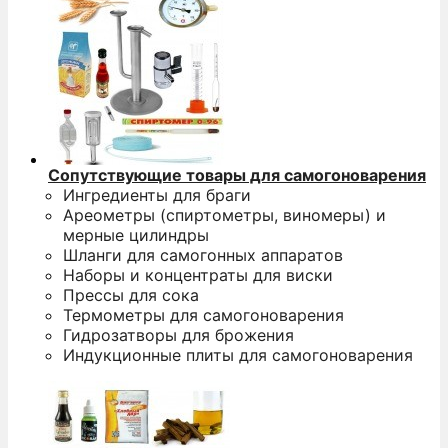
Сопутствующие товары для самогоноварения
Ингредиенты для браги
Ареометры (спиртометры, виномеры) и
мерные цилиндры
Шланги для самогонных аппаратов
Наборы и концентраты для виски
Прессы для сока
Термометры для самогоноварения
Гидрозатворы для брожения
Индукционные плиты для самогоноварения