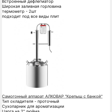
Встроенный дефлегматор
Широкая заливная горловина
термометр - 2шт
подходит под все виды плит
Самогонный аппарат АЛКОВАР "Крепыш с банкой"
Тип охладителя - проточный
Сухопарник для ароматизации
Царга на 2" дюйма