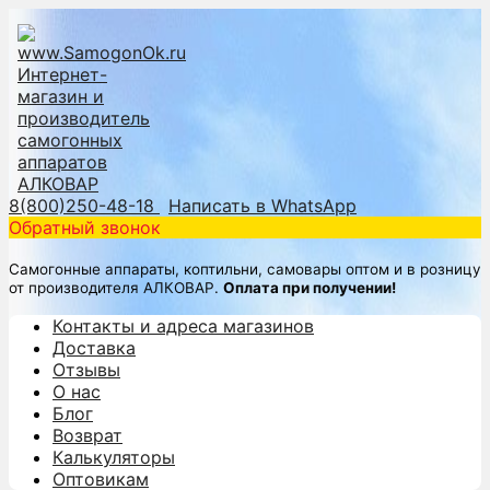
8(800)250-48-18
Написать в WhatsApp
Обратный звонок
Самогонные аппараты, коптильни, самовары оптом и в розницу
от производителя АЛКОВАР.
Оплата при получении!
Контакты и адреса магазинов
Доставка
Отзывы
О нас
Блог
Возврат
Калькуляторы
Оптовикам