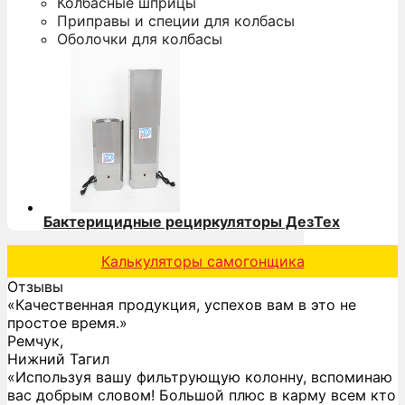
Колбасные шприцы
Приправы и специи для колбасы
Оболочки для колбасы
Бактерицидные рециркуляторы ДезТех
Калькуляторы самогонщика
Отзывы
«Качественная продукция, успехов вам в это не
простое время.»
Ремчук,
Нижний Тагил
«Используя вашу фильтрующую колонну, вспоминаю
вас добрым словом! Большой плюс в карму всем кто