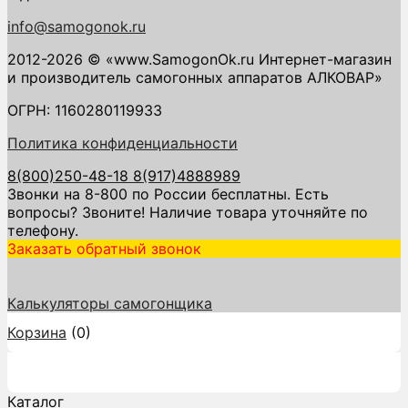
info@samogonok.ru
2012-2026 © «www.SamogonOk.ru Интернет-магазин
и производитель самогонных аппаратов АЛКОВАР»
ОГРН: 1160280119933
Политика конфиденциальности
8(800)250-48-18
8(917)4888989
Звонки на 8-800 по России бесплатны. Есть
вопросы? Звоните! Наличие товара уточняйте по
телефону.
Заказать обратный звонок
Калькуляторы самогонщика
Корзина
(
0
)
Каталог
Каталог