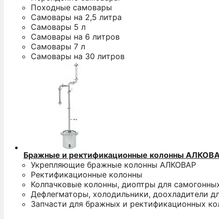
Походные самовары
Самовары на 2,5 литра
Самовары 5 л
Самовары на 6 литров
Самовары 7 л
Самовары на 30 литров
Бражные и ректификационные колонны АЛКОВ
Укрепляющие бражные колонны АЛКОВАР
Ректификационные колонны
Колпачковые колонны, диоптры для самогонны
Дефлегматоры, холодильники, доохладители д
Запчасти для бражных и ректификационных ко