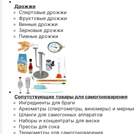
Дрожжи
Спиртовые дрожжи
Фруктовые дрожжи
Винные дрожжи
Зерновые дрожжи
Пивные дрожжи
Сопутствующие товары для самогоноварения
Ингредиенты для браги
Ареометры (спиртометры, виномеры) и мерны
Шланги для самогонных аппаратов
Наборы и концентраты для виски
Прессы для сока
Термометры для самогоноварения