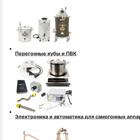
Перегонные кубы и ПВК
Электроника и автоматика для самогонных аппа