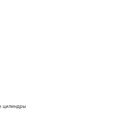
е цилиндры