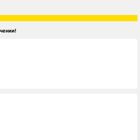
чении!