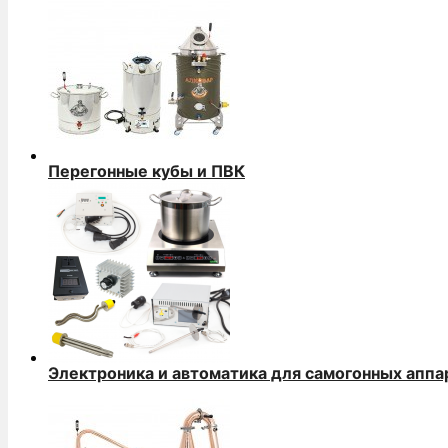
Перегонные кубы и ПВК
Электроника и автоматика для самогонных аппа