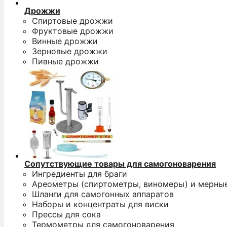
Дрожжи
Спиртовые дрожжи
Фруктовые дрожжи
Винные дрожжи
Зерновые дрожжи
Пивные дрожжи
Сопутствующие товары для самогоноварения
Ингредиенты для браги
Ареометры (спиртометры, виномеры) и мерны
Шланги для самогонных аппаратов
Наборы и концентраты для виски
Прессы для сока
Термометры для самогоноварения