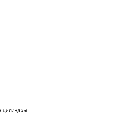
е цилиндры