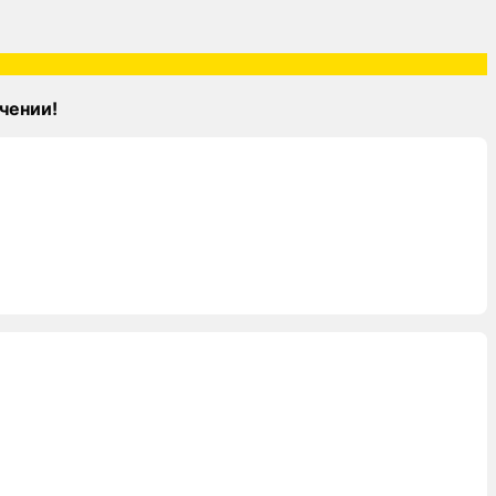
чении!