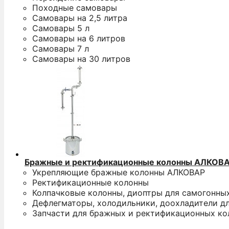
Походные самовары
Самовары на 2,5 литра
Самовары 5 л
Самовары на 6 литров
Самовары 7 л
Самовары на 30 литров
Бражные и ректификационные колонны АЛКОВ
Укрепляющие бражные колонны АЛКОВАР
Ректификационные колонны
Колпачковые колонны, диоптры для самогонны
Дефлегматоры, холодильники, доохладители д
Запчасти для бражных и ректификационных ко