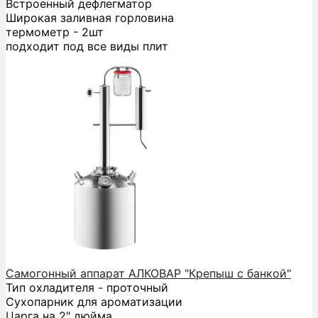
Встроенный дефлегматор
Широкая заливная горловина
термометр - 2шт
подходит под все виды плит
Самогонный аппарат АЛКОВАР "Крепыш с банкой"
Тип охладителя - проточный
Сухопарник для ароматизации
Царга на 2" дюйма