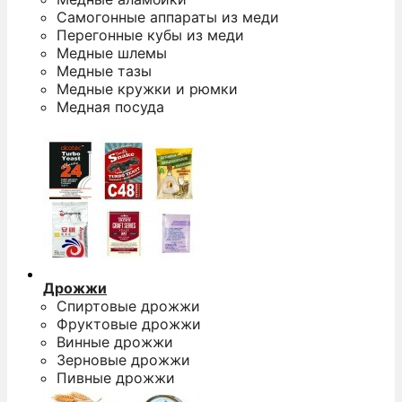
Самогонные аппараты из меди
Перегонные кубы из меди
Медные шлемы
Медные тазы
Медные кружки и рюмки
Медная посуда
1
Дрожжи
Спиртовые дрожжи
Фруктовые дрожжи
Винные дрожжи
Зерновые дрожжи
Пивные дрожжи