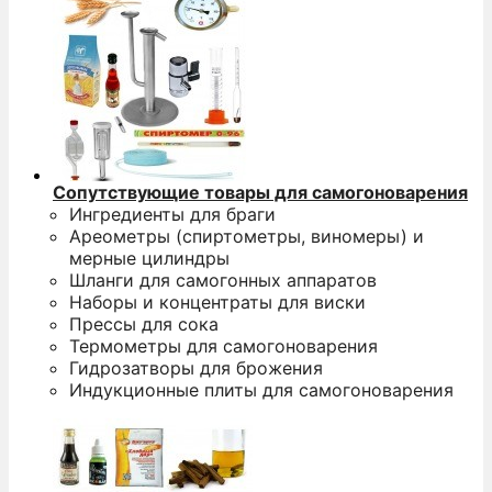
Сопутствующие товары для самогоноварения
Ингредиенты для браги
Ареометры (спиртометры, виномеры) и
мерные цилиндры
Шланги для самогонных аппаратов
Наборы и концентраты для виски
Прессы для сока
Термометры для самогоноварения
Гидрозатворы для брожения
Индукционные плиты для самогоноварения