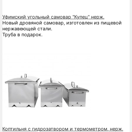
Уфимский угольный самовар "Купец" нерж.
Новый дровяной самовар, изготовлен из пищевой
нержавеющей стали.
Труба в подарок.
Коптильня с гидрозатвором и термометром, нерж.