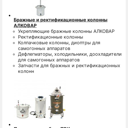
Бражные и ректификационные колонны
АЛКОВАР
Укрепляющие бражные колонны АЛКОВАР
Ректификационные колонны
Колпачковые колонны, диоптры для
самогонных аппаратов
Дефлегматоры, холодильники, доохладители
для самогонных аппаратов
Запчасти для бражных и ректификационных
колонн