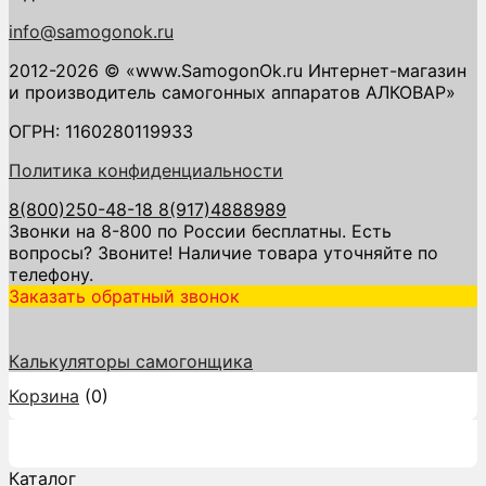
info@samogonok.ru
2012-2026 © «www.SamogonOk.ru Интернет-магазин
и производитель самогонных аппаратов АЛКОВАР»
ОГРН: 1160280119933
Политика конфиденциальности
8(800)250-48-18
8(917)4888989
Звонки на 8-800 по России бесплатны. Есть
вопросы? Звоните! Наличие товара уточняйте по
телефону.
Заказать обратный звонок
Калькуляторы самогонщика
Корзина
(
0
)
Каталог
Каталог