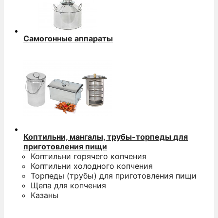
Самогонные аппараты
Коптильни, мангалы, трубы-торпеды для
приготовления пищи
Коптильни горячего копчения
Коптильни холодного копчения
Торпеды (трубы) для приготовления пищи
Щепа для копчения
Казаны