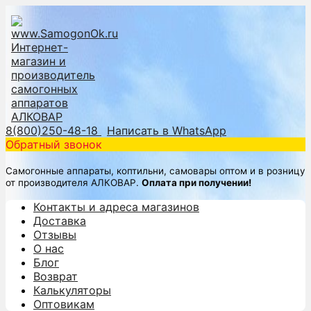
8(800)250-48-18
Написать в WhatsApp
Обратный звонок
Самогонные аппараты, коптильни, самовары оптом и в розницу
от производителя АЛКОВАР.
Оплата при получении!
Контакты и адреса магазинов
Доставка
Отзывы
О нас
Блог
Возврат
Калькуляторы
Оптовикам