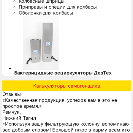
Колбасные шприцы
Приправы и специи для колбасы
Оболочки для колбасы
Бактерицидные рециркуляторы ДезТех
Калькуляторы самогонщика
Отзывы
«Качественная продукция, успехов вам в это не
простое время.»
Ремчук,
Нижний Тагил
«Используя вашу фильтрующую колонну, вспоминаю
вас добрым словом! Большой плюс в карму всем кто