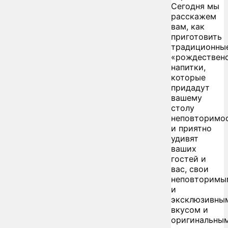
Сегодня мы
расскажем
вам, как
приготовить
традиционны
«рождествен
напитки,
которые
придадут
вашему
столу
неповторимо
и приятно
удивят
ваших
гостей и
вас, свои
неповторимы
и
эксклюзивны
вкусом и
оригинальны