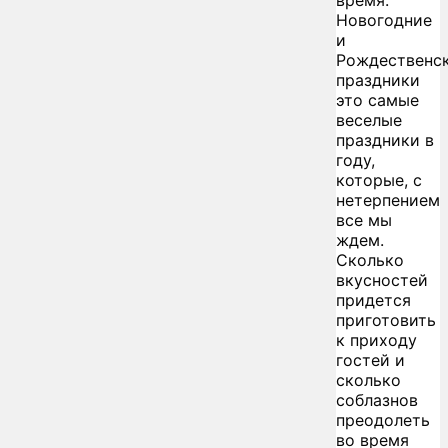
время.
Новогодние
и
Рождественс
праздники
это самые
веселые
праздники в
году,
которые, с
нетерпением
все мы
ждем.
Сколько
вкусностей
придется
приготовить
к приходу
гостей и
сколько
соблазнов
преодолеть
во время