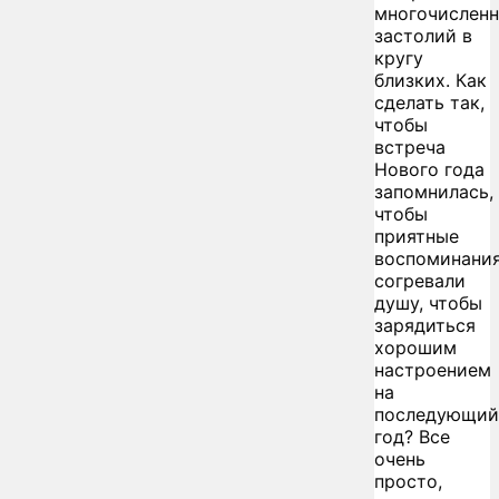
многочислен
застолий в
кругу
близких. Как
сделать так,
чтобы
встреча
Нового года
запомнилась,
чтобы
приятные
воспоминани
согревали
душу, чтобы
зарядиться
хорошим
настроением
на
последующий
год? Все
очень
просто,