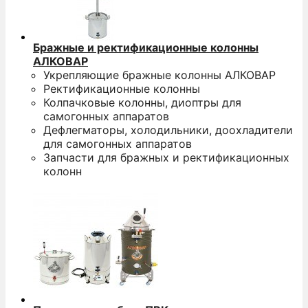
Бражные и ректификационные колонны
АЛКОВАР
Укрепляющие бражные колонны АЛКОВАР
Ректификационные колонны
Колпачковые колонны, диоптры для
самогонных аппаратов
Дефлегматоры, холодильники, доохладители
для самогонных аппаратов
Запчасти для бражных и ректификационных
колонн