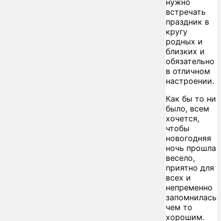
нужно
встречать
праздник в
кругу
родных и
близких и
обязательно
в отличном
настроении.
Как бы то ни
было, всем
хочется,
чтобы
новогодняя
ночь прошла
весело,
приятно для
всех и
непременно
запомнилась
чем то
хорошим.