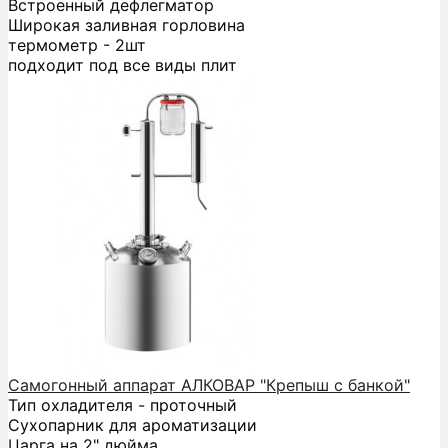
Встроенный дефлегматор
Широкая заливная горловина
термометр - 2шт
подходит под все виды плит
Самогонный аппарат АЛКОВАР "Крепыш с банкой"
Тип охладителя - проточный
Сухопарник для ароматизации
Царга на 2" дюйма