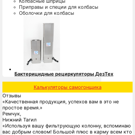
Колбасные шприцы
Приправы и специи для колбасы
Оболочки для колбасы
Бактерицидные рециркуляторы ДезТех
Калькуляторы самогонщика
Отзывы
«Качественная продукция, успехов вам в это не
простое время.»
Ремчук,
Нижний Тагил
«Используя вашу фильтрующую колонну, вспоминаю
вас добрым словом! Большой плюс в карму всем кто