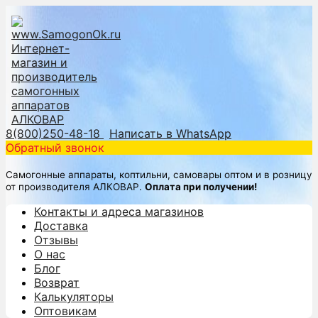
8(800)250-48-18
Написать в WhatsApp
Обратный звонок
Самогонные аппараты, коптильни, самовары оптом и в розницу
от производителя АЛКОВАР.
Оплата при получении!
Контакты и адреса магазинов
Доставка
Отзывы
О нас
Блог
Возврат
Калькуляторы
Оптовикам