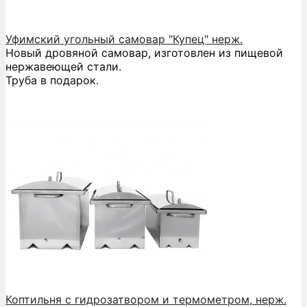
Уфимский угольный самовар "Купец" нерж.
Новый дровяной самовар, изготовлен из пищевой
нержавеющей стали.
Труба в подарок.
Коптильня с гидрозатвором и термометром, нерж.