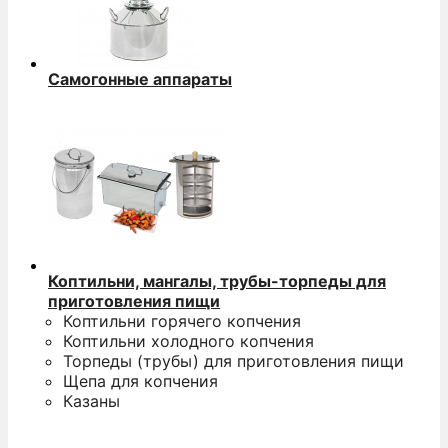
Самогонные аппараты
Коптильни, мангалы, трубы-торпеды для
приготовления пищи
Коптильни горячего копчения
Коптильни холодного копчения
Торпеды (трубы) для приготовления пищи
Щепа для копчения
Казаны