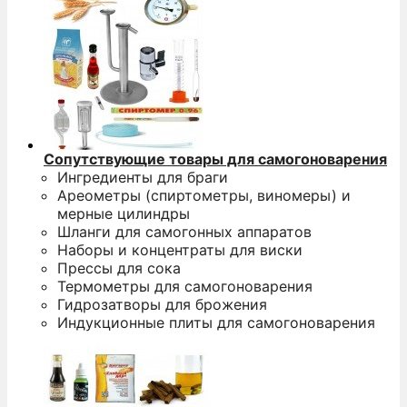
Сопутствующие товары для самогоноварения
Ингредиенты для браги
Ареометры (спиртометры, виномеры) и
мерные цилиндры
Шланги для самогонных аппаратов
Наборы и концентраты для виски
Прессы для сока
Термометры для самогоноварения
Гидрозатворы для брожения
Индукционные плиты для самогоноварения