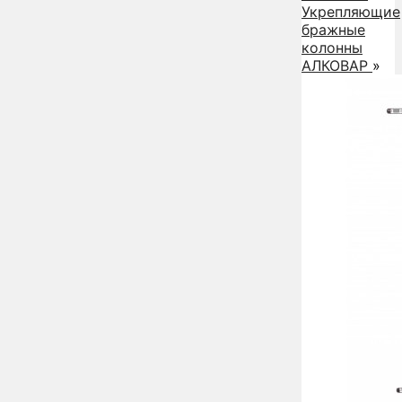
Укрепляющие
бражные
колонны
АЛКОВАР
»