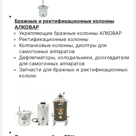
Бражные и ректификационные колонны
АЛКОВАР
Укрепляющие бражные колонны АЛКОВАР
Ректификационные колонны
Колпачковые колонны, диоптры для
самогонных аппаратов
Дефлегматоры, холодильники, доохладители
для самогонных аппаратов
Запчасти для бражных и ректификационных
колонн