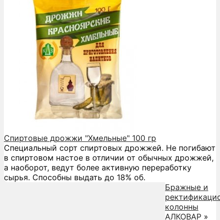
Спиртовые дрожжи "Хмельные" 100 гр
Специальный сорт спиртовых дрожжей. Не погибают
в спиртовом настое в отличии от обычных дрожжей,
а наоборот, ведут более активную переработку
сырья. Способны выдать до 18% об.
Бражные и
ректификаци
колонны
АЛКОВАР
»