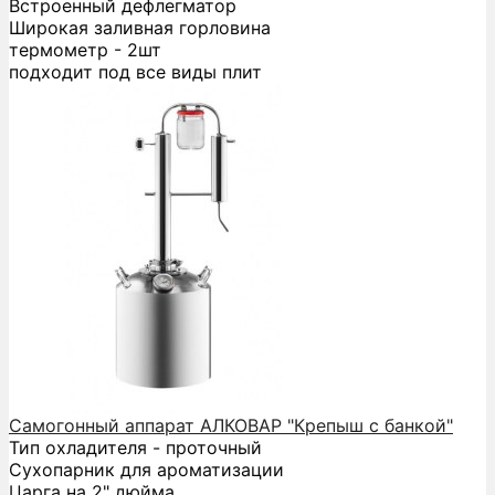
Встроенный дефлегматор
Широкая заливная горловина
термометр - 2шт
подходит под все виды плит
Самогонный аппарат АЛКОВАР "Крепыш с банкой"
Тип охладителя - проточный
Сухопарник для ароматизации
Царга на 2" дюйма