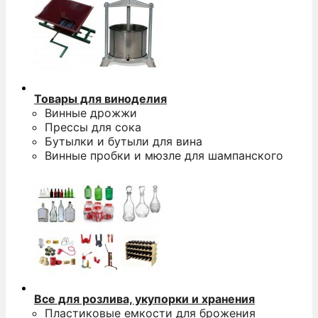
Товары для виноделия
Винные дрожжи
Прессы для сока
Бутылки и бутыли для вина
Винные пробки и мюзле для шампанского
Все для розлива, укупорки и хранения
Пластиковые емкости для брожения