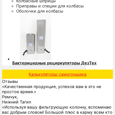
Колбасные шприцы
Приправы и специи для колбасы
Оболочки для колбасы
Бактерицидные рециркуляторы ДезТех
Калькуляторы самогонщика
Отзывы
«Качественная продукция, успехов вам в это не
простое время.»
Ремчук,
Нижний Тагил
«Используя вашу фильтрующую колонну, вспоминаю
вас добрым словом! Большой плюс в карму всем кто