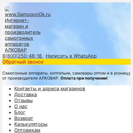
8(800)250-48-18
Написать в WhatsApp
Обратный звонок
Самогонные аппараты, коптильни, самовары оптом и в розницу
от производителя АЛКОВАР.
Оплата при получении!
Контакты и адреса магазинов
Доставка
Отзывы
О нас
Блог
Возврат
Калькуляторы
Оптовикам