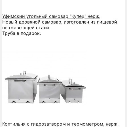
Уфимский угольный самовар "Купец" нерж.
Новый дровяной самовар, изготовлен из пищевой
нержавеющей стали.
Труба в подарок.
Коптильня с гидрозатвором и термометром, нерж.