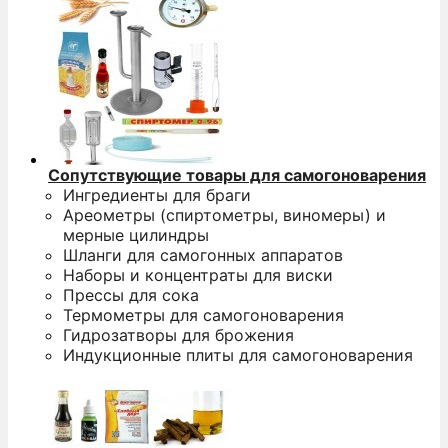
Сопутствующие товары для самогоноварения
Ингредиенты для браги
Ареометры (спиртометры, виномеры) и
мерные цилиндры
Шланги для самогонных аппаратов
Наборы и концентраты для виски
Прессы для сока
Термометры для самогоноварения
Гидрозатворы для брожения
Индукционные плиты для самогоноварения