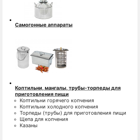
Самогонные аппараты
Коптильни, мангалы, трубы-торпеды для
приготовления пищи
Коптильни горячего копчения
Коптильни холодного копчения
Торпеды (трубы) для приготовления пищи
Щепа для копчения
Казаны