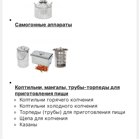
Самогонные аппараты
Коптильни, мангалы, трубы-торпеды для
приготовления пищи
Коптильни горячего копчения
Коптильни холодного копчения
Торпеды (трубы) для приготовления пищи
Щепа для копчения
Казаны