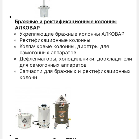
Бражные и ректификационные колонны
АЛКОВАР
Укрепляющие бражные колонны АЛКОВАР
Ректификационные колонны
Колпачковые колонны, диоптры для
самогонных аппаратов
Дефлегматоры, холодильники, доохладители
для самогонных аппаратов
Запчасти для бражных и ректификационных
колонн