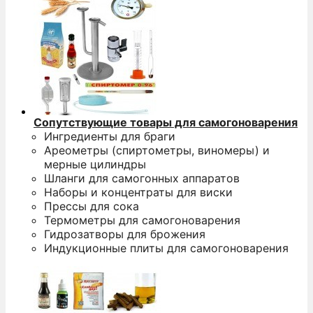
Сопутствующие товары для самогоноварения
Ингредиенты для браги
Ареометры (спиртометры, виномеры) и
мерные цилиндры
Шланги для самогонных аппаратов
Наборы и концентраты для виски
Прессы для сока
Термометры для самогоноварения
Гидрозатворы для брожения
Индукционные плиты для самогоноварения