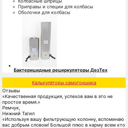
Колбасные шприцы
Приправы и специи для колбасы
Оболочки для колбасы
Бактерицидные рециркуляторы ДезТех
Калькуляторы самогонщика
Отзывы
«Качественная продукция, успехов вам в это не
простое время.»
Ремчук,
Нижний Тагил
«Используя вашу фильтрующую колонну, вспоминаю
вас добрым словом! Большой плюс в карму всем кто