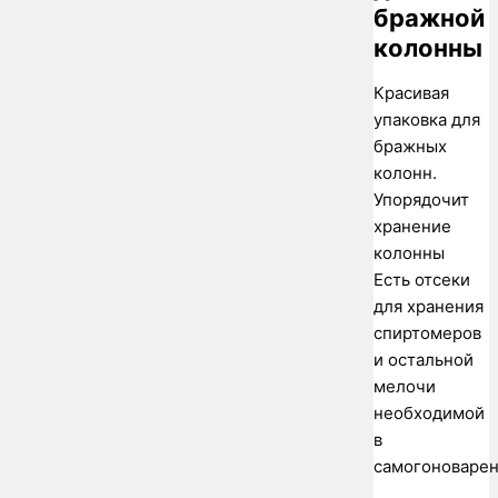
бражной
колонны
Красивая
упаковка для
бражных
колонн.
Упорядочит
хранение
колонны
Есть отсеки
для хранения
спиртомеров
и остальной
мелочи
необходимой
в
самогоноварен