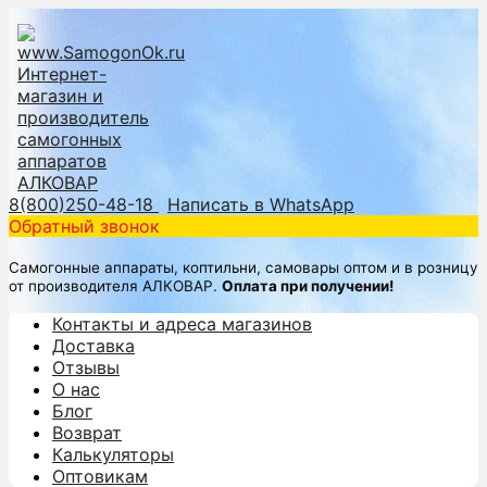
8(800)250-48-18
Написать в WhatsApp
Обратный звонок
Самогонные аппараты, коптильни, самовары оптом и в розницу
от производителя АЛКОВАР.
Оплата при получении!
Контакты и адреса магазинов
Доставка
Отзывы
О нас
Блог
Возврат
Калькуляторы
Оптовикам