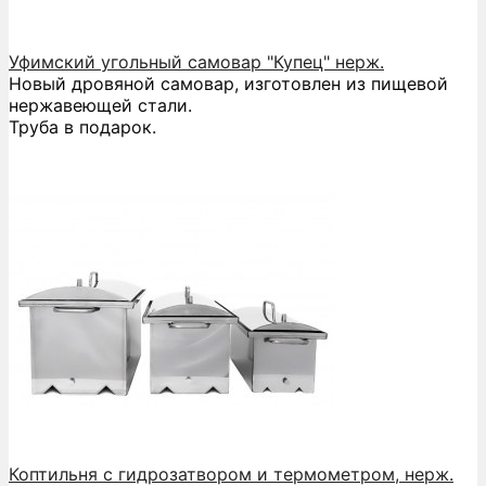
Уфимский угольный самовар "Купец" нерж.
Новый дровяной самовар, изготовлен из пищевой
нержавеющей стали.
Труба в подарок.
Коптильня с гидрозатвором и термометром, нерж.