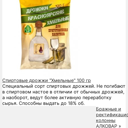
Спиртовые дрожжи "Хмельные" 100 гр
Специальный сорт спиртовых дрожжей. Не погибают
в спиртовом настое в отличии от обычных дрожжей,
а наоборот, ведут более активную переработку
сырья. Способны выдать до 18% об.
Бражные и
ректификаци
колонны
АЛКОВАР
»