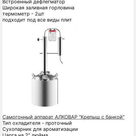
Встроенный дефлегматор
Широкая заливная горловина
термометр - 2шт
подходит под все виды плит
Самогонный аппарат АЛКОВАР "Крепыш с банкой"
Тип охладителя - проточный
Сухопарник для ароматизации
Царга на 2" дюйма