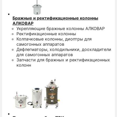
Бражные и ректификационные колонны
АЛКОВАР
Укрепляющие бражные колонны АЛКОВАР
Ректификационные колонны
Колпачковые колонны, диоптры для
самогонных аппаратов
Дефлегматоры, холодильники, доохладители
для самогонных аппаратов
Запчасти для бражных и ректификационных
колонн