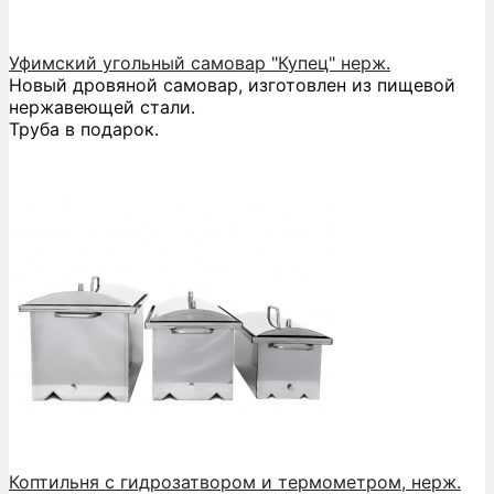
Уфимский угольный самовар "Купец" нерж.
Новый дровяной самовар, изготовлен из пищевой
нержавеющей стали.
Труба в подарок.
Коптильня с гидрозатвором и термометром, нерж.