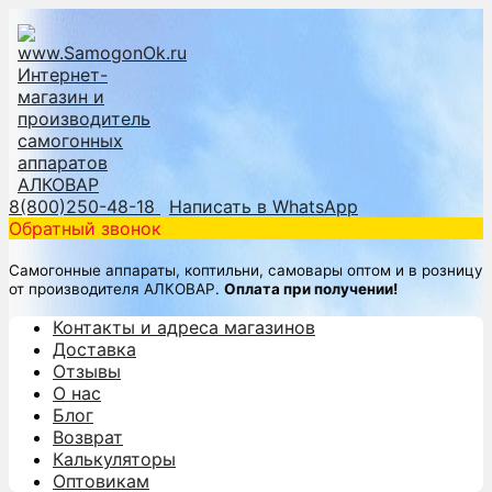
8(800)250-48-18
Написать в WhatsApp
Обратный звонок
Самогонные аппараты, коптильни, самовары оптом и в розницу
от производителя АЛКОВАР.
Оплата при получении!
Контакты и адреса магазинов
Доставка
Отзывы
О нас
Блог
Возврат
Калькуляторы
Оптовикам