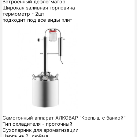
Встроенный дефлегматор
Широкая заливная горловина
термометр - 2шт
подходит под все виды плит
Самогонный аппарат АЛКОВАР "Крепыш с банкой"
Тип охладителя - проточный
Сухопарник для ароматизации
Царга на 2" дюйма