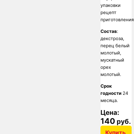
упаковки
рецепт
приготовления
Состав
:
декстроза,
перец белый
молотый,
мускатный
орех
молотый.
Срок
годности
24
месяца.
Цена:
140
руб.
Купить