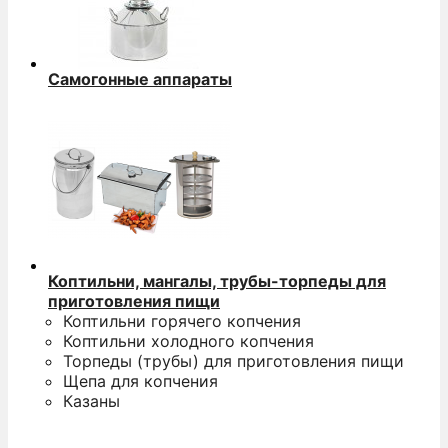
Самогонные аппараты
Коптильни, мангалы, трубы-торпеды для
приготовления пищи
Коптильни горячего копчения
Коптильни холодного копчения
Торпеды (трубы) для приготовления пищи
Щепа для копчения
Казаны