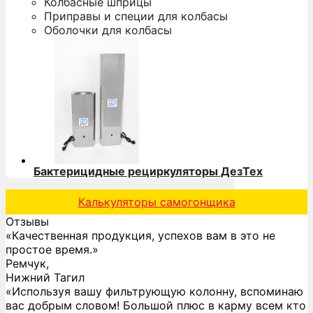
Колбасные шприцы
Приправы и специи для колбасы
Оболочки для колбасы
Бактерицидные рециркуляторы ДезТех
Калькуляторы самогонщика
Отзывы
«Качественная продукция, успехов вам в это не
простое время.»
Ремчук,
Нижний Тагил
«Используя вашу фильтрующую колонну, вспоминаю
вас добрым словом! Большой плюс в карму всем кто