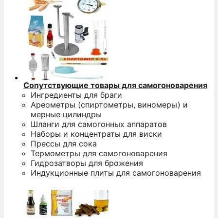
Сопутствующие товары для самогоноварения
Ингредиенты для браги
Ареометры (спиртометры, виномеры) и
мерные цилиндры
Шланги для самогонных аппаратов
Наборы и концентраты для виски
Прессы для сока
Термометры для самогоноварения
Гидрозатворы для брожения
Индукционные плиты для самогоноварения