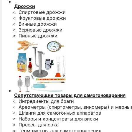
Дрожжи
Спиртовые дрожжи
Фруктовые дрожжи
Винные дрожжи
Зерновые дрожжи
Пивные дрожжи
Сопутствующие товары для самогоноварения
Ингредиенты для браги
Ареометры (спиртометры, виномеры) и мерны
Шланги для самогонных аппаратов
Наборы и концентраты для виски
Прессы для сока
Термометры для самогоноварения