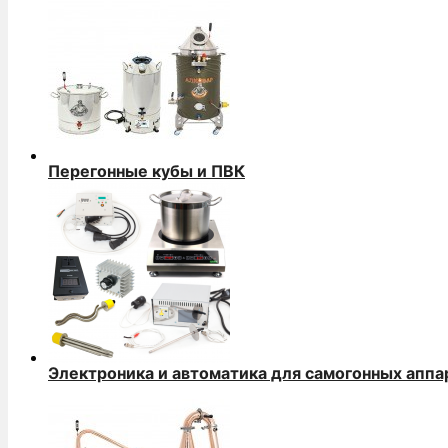
Перегонные кубы и ПВК
Электроника и автоматика для самогонных аппа