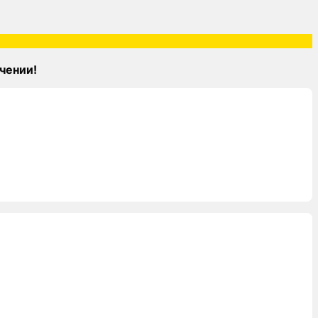
чении!