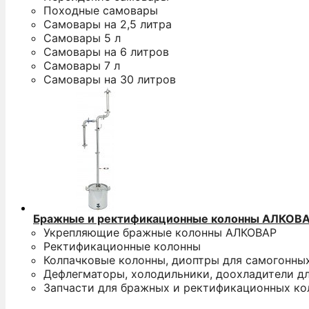
Походные самовары
Самовары на 2,5 литра
Самовары 5 л
Самовары на 6 литров
Самовары 7 л
Самовары на 30 литров
Бражные и ректификационные колонны АЛКОВ
Укрепляющие бражные колонны АЛКОВАР
Ректификационные колонны
Колпачковые колонны, диоптры для самогонны
Дефлегматоры, холодильники, доохладители д
Запчасти для бражных и ректификационных ко