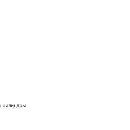
е цилиндры