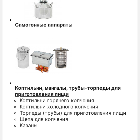
Самогонные аппараты
Коптильни, мангалы, трубы-торпеды для
приготовления пищи
Коптильни горячего копчения
Коптильни холодного копчения
Торпеды (трубы) для приготовления пищи
Щепа для копчения
Казаны