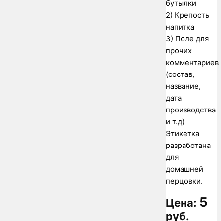
бутылки
2) Крепость
напитка
3) Поле для
прочих
комментариев
(состав,
название,
дата
производства
и т.д)
Этикетка
разработана
для
домашней
перцовки.
5
Цена:
руб.