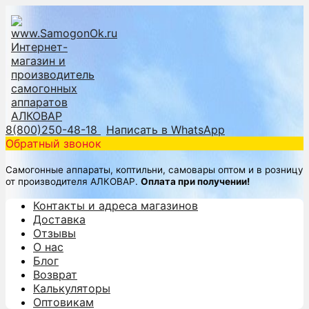
8(800)250-48-18
Написать в WhatsApp
Обратный звонок
Самогонные аппараты, коптильни, самовары оптом и в розницу
от производителя АЛКОВАР.
Оплата при получении!
Контакты и адреса магазинов
Доставка
Отзывы
О нас
Блог
Возврат
Калькуляторы
Оптовикам