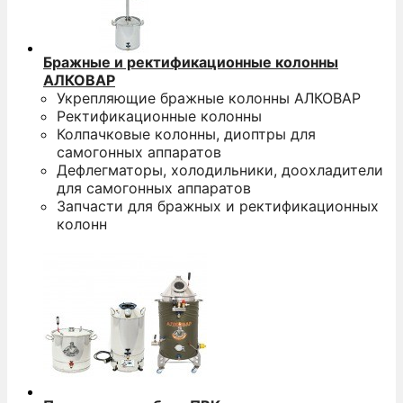
Бражные и ректификационные колонны
АЛКОВАР
Укрепляющие бражные колонны АЛКОВАР
Ректификационные колонны
Колпачковые колонны, диоптры для
самогонных аппаратов
Дефлегматоры, холодильники, доохладители
для самогонных аппаратов
Запчасти для бражных и ректификационных
колонн