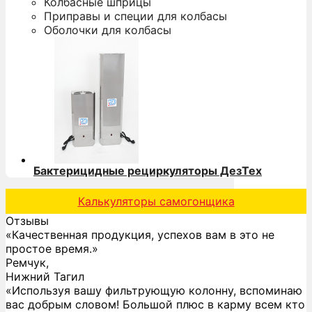
Колбасные шприцы
Приправы и специи для колбасы
Оболочки для колбасы
Бактерицидные рециркуляторы ДезТех
Калькуляторы самогонщика
Отзывы
«Качественная продукция, успехов вам в это не
простое время.»
Ремчук,
Нижний Тагил
«Используя вашу фильтрующую колонну, вспоминаю
вас добрым словом! Большой плюс в карму всем кто