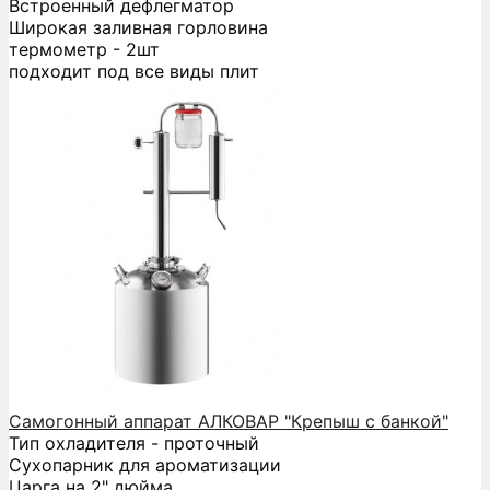
Встроенный дефлегматор
Широкая заливная горловина
термометр - 2шт
подходит под все виды плит
Самогонный аппарат АЛКОВАР "Крепыш с банкой"
Тип охладителя - проточный
Сухопарник для ароматизации
Царга на 2" дюйма