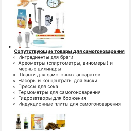
Сопутствующие товары для самогоноварения
Ингредиенты для браги
Ареометры (спиртометры, виномеры) и
мерные цилиндры
Шланги для самогонных аппаратов
Наборы и концентраты для виски
Прессы для сока
Термометры для самогоноварения
Гидрозатворы для брожения
Индукционные плиты для самогоноварения