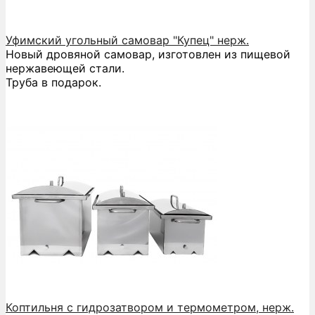
Уфимский угольный самовар "Купец" нерж.
Новый дровяной самовар, изготовлен из пищевой
нержавеющей стали.
Труба в подарок.
Коптильня с гидрозатвором и термометром, нерж.