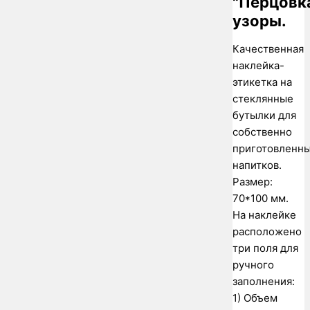
"Перцовк
узоры.
Качественная
наклейка-
этикетка на
стеклянные
бутылки для
собственно
приготовленн
напитков.
Размер:
70*100 мм.
На наклейке
расположено
три поля для
ручного
заполнения:
1) Объем