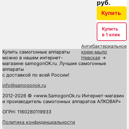
руб.
Купить
Купить
в 1 клик
Антибактериальное
Купить самогонные аппараты
крем-мыло
можно в нашем интернет-
Невская
→
магазине samogonOK.ru. Лучшие самогонные
аппараты
с доставкой по всей России!
info@samogonok.ru
2012-2026 © «www.SamogonOk.ru Интернет-магазин
и производитель самогонных аппаратов АЛКОВАР»
ОГРН: 1160280119933
Политика конфиденциальности