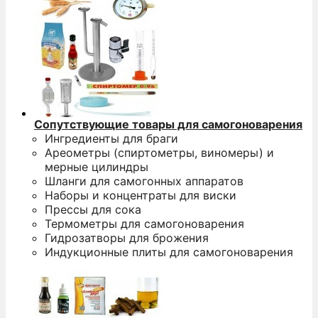
Сопутствующие товары для самогоноварения
Ингредиенты для браги
Ареометры (спиртометры, виномеры) и
мерные цилиндры
Шланги для самогонных аппаратов
Наборы и концентраты для виски
Прессы для сока
Термометры для самогоноварения
Гидрозатворы для брожения
Индукционные плиты для самогоноварения