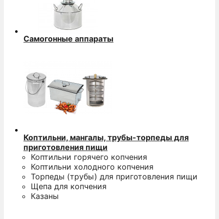
Самогонные аппараты
Коптильни, мангалы, трубы-торпеды для
приготовления пищи
Коптильни горячего копчения
Коптильни холодного копчения
Торпеды (трубы) для приготовления пищи
Щепа для копчения
Казаны