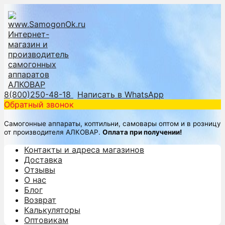
8(800)250-48-18
Написать в WhatsApp
Обратный звонок
Самогонные аппараты, коптильни, самовары оптом и в розницу
от производителя АЛКОВАР.
Оплата при получении!
Контакты и адреса магазинов
Доставка
Отзывы
О нас
Блог
Возврат
Калькуляторы
Оптовикам