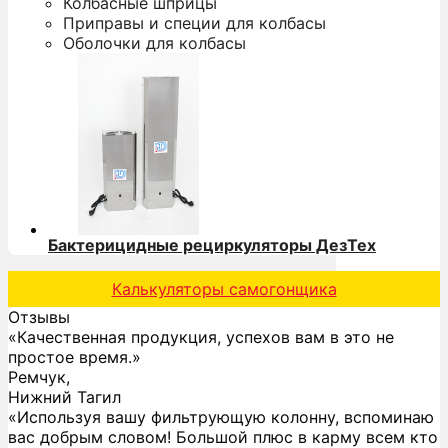
Колбасные шприцы
Приправы и специи для колбасы
Оболочки для колбасы
Бактерицидные рециркуляторы ДезТех
Калькуляторы самогонщика
Отзывы
«Качественная продукция, успехов вам в это не
простое время.»
Ремчук,
Нижний Тагил
«Используя вашу фильтрующую колонну, вспоминаю
вас добрым словом! Большой плюс в карму всем кто