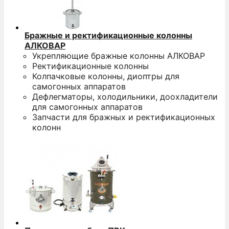
Бражные и ректификационные колонны
АЛКОВАР
Укрепляющие бражные колонны АЛКОВАР
Ректификационные колонны
Колпачковые колонны, диоптры для
самогонных аппаратов
Дефлегматоры, холодильники, доохладители
для самогонных аппаратов
Запчасти для бражных и ректификационных
колонн