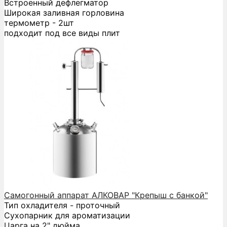
Встроенный дефлегматор
Широкая заливная горловина
термометр - 2шт
подходит под все виды плит
Самогонный аппарат АЛКОВАР "Крепыш с банкой"
Тип охладителя - проточный
Сухопарник для ароматизации
Царга на 2" дюйма