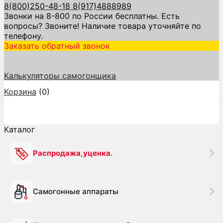
8(800)250-48-18
8(917)4888989
Звонки на 8-800 по России бесплатны. Есть
вопросы? Звоните! Наличие товара уточняйте по
телефону.
Заказать обратный звонок
Калькуляторы самогонщика
Корзина
(
0
)
Каталог
Каталог
Распродажа,уценка.
Самогонные аппараты