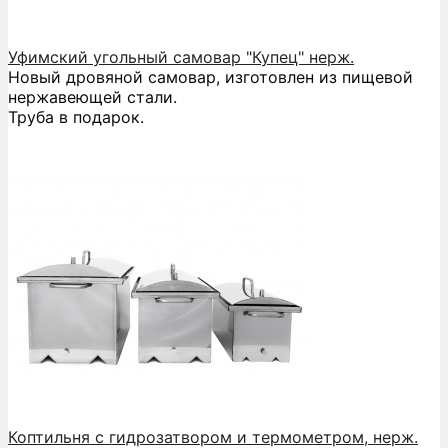
Уфимский угольный самовар "Купец" нерж.
Новый дровяной самовар, изготовлен из пищевой
нержавеющей стали.
Труба в подарок.
Коптильня с гидрозатвором и термометром, нерж.