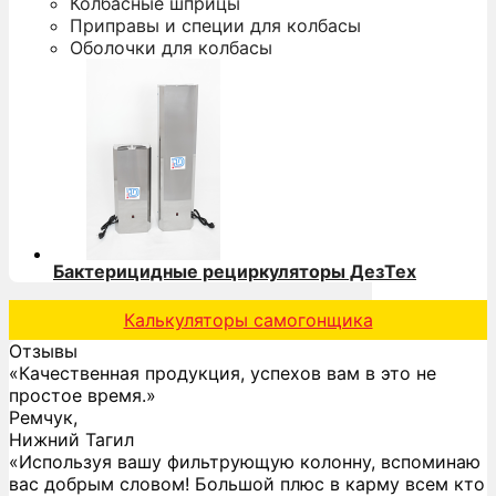
Колбасные шприцы
Приправы и специи для колбасы
Оболочки для колбасы
Бактерицидные рециркуляторы ДезТех
Калькуляторы самогонщика
Отзывы
«Качественная продукция, успехов вам в это не
простое время.»
Ремчук,
Нижний Тагил
«Используя вашу фильтрующую колонну, вспоминаю
вас добрым словом! Большой плюс в карму всем кто