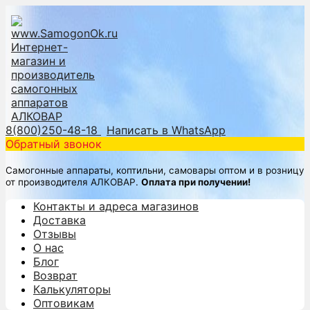
8(800)250-48-18
Написать в WhatsApp
Обратный звонок
Самогонные аппараты, коптильни, самовары оптом и в розницу
от производителя АЛКОВАР.
Оплата при получении!
Контакты и адреса магазинов
Доставка
Отзывы
О нас
Блог
Возврат
Калькуляторы
Оптовикам