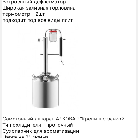
Встроенный дефлегматор
Широкая заливная горловина
термометр - 2шт
подходит под все виды плит
Самогонный аппарат АЛКОВАР "Крепыш с банкой"
Тип охладителя - проточный
Сухопарник для ароматизации
Царга на 2" дюйма