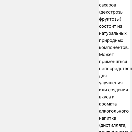
сахаров
(декстрозы,
фруктозы),
состоит из
натуральных
природных
компонентов.
Может
применяться
непосредстве
для
улучшения
или создания
вкуса и
аромата
алкогольного
напитка
(дистиллята,