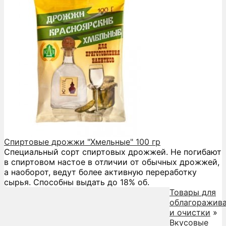
Спиртовые дрожжи "Хмельные" 100 гр
Специальный сорт спиртовых дрожжей. Не погибают
в спиртовом настое в отличии от обычных дрожжей,
а наоборот, ведут более активную переработку
сырья. Способны выдать до 18% об.
Товары для
облагоражив
и очистки
»
Вкусовые