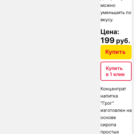
можно
уменьшить по
вкусу.
Цена:
199
руб.
Купить
Купить
в 1 клик
Концентрат
напитка
"Грог"
изготовлен на
основе
сиропа
простых