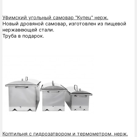
Уфимский угольный самовар "Купец" нерж.
Новый дровяной самовар, изготовлен из пищевой
нержавеющей стали.
Труба в подарок.
Коптильня с гидрозатвором и термометром, нерж.