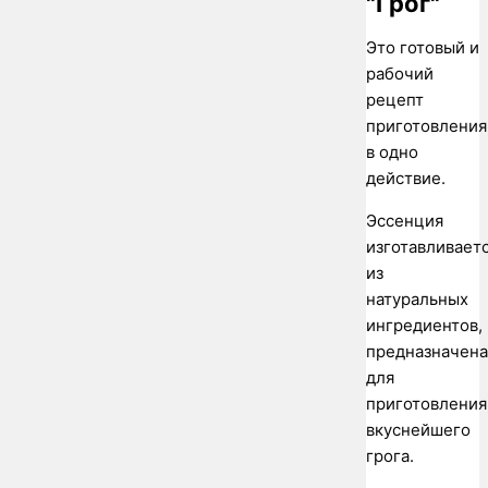
"Грог"
Это готовый и
рабочий
рецепт
приготовления
в одно
действие.
Эссенция
изготавливает
из
натуральных
ингредиентов,
предназначена
для
приготовления
вкуснейшего
грога.