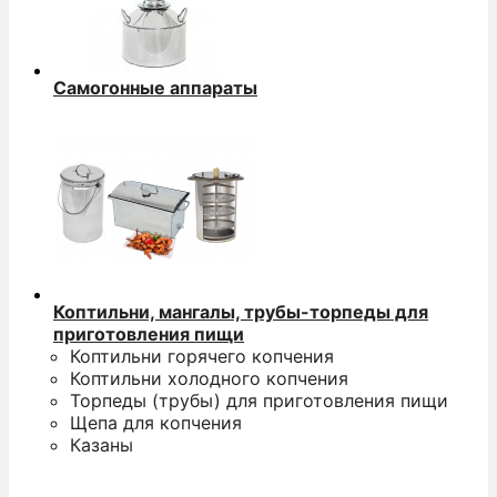
Самогонные аппараты
Коптильни, мангалы, трубы-торпеды для
приготовления пищи
Коптильни горячего копчения
Коптильни холодного копчения
Торпеды (трубы) для приготовления пищи
Щепа для копчения
Казаны