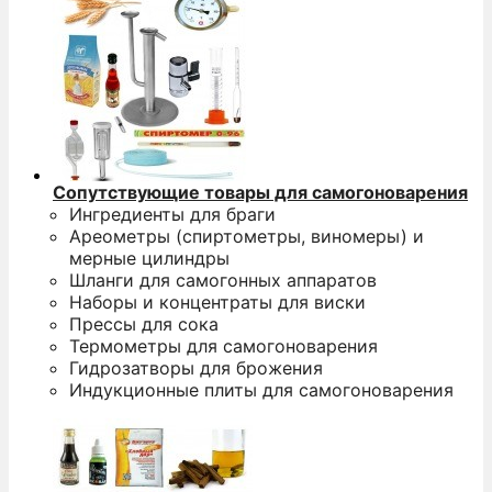
Сопутствующие товары для самогоноварения
Ингредиенты для браги
Ареометры (спиртометры, виномеры) и
мерные цилиндры
Шланги для самогонных аппаратов
Наборы и концентраты для виски
Прессы для сока
Термометры для самогоноварения
Гидрозатворы для брожения
Индукционные плиты для самогоноварения