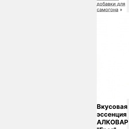
добавки для
самогона
»
Вкусовая
эссенция
АЛКОВАР