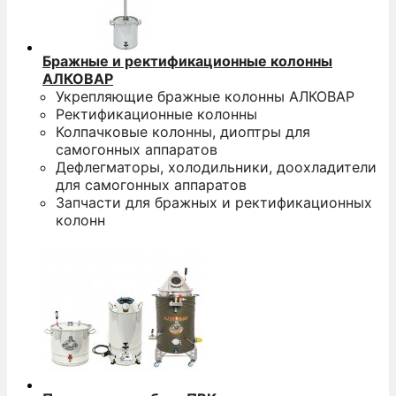
Бражные и ректификационные колонны
АЛКОВАР
Укрепляющие бражные колонны АЛКОВАР
Ректификационные колонны
Колпачковые колонны, диоптры для
самогонных аппаратов
Дефлегматоры, холодильники, доохладители
для самогонных аппаратов
Запчасти для бражных и ректификационных
колонн