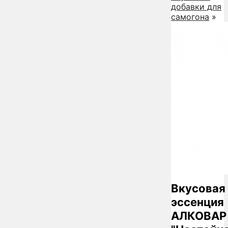
добавки для
самогона
»
Вкусовая
эссенция
АЛКОВАР