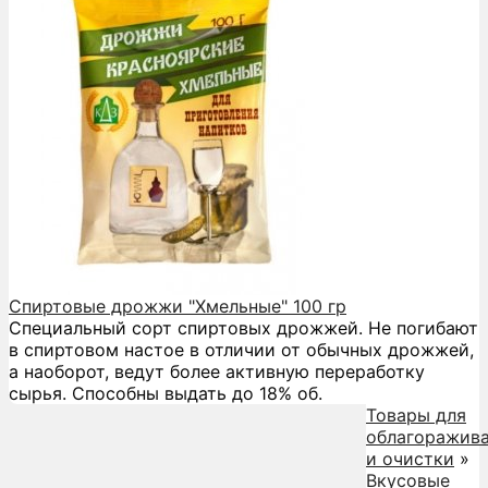
Спиртовые дрожжи "Хмельные" 100 гр
Специальный сорт спиртовых дрожжей. Не погибают
в спиртовом настое в отличии от обычных дрожжей,
а наоборот, ведут более активную переработку
сырья. Способны выдать до 18% об.
Товары для
облагоражив
и очистки
»
Вкусовые