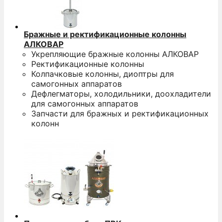
Бражные и ректификационные колонны
АЛКОВАР
Укрепляющие бражные колонны АЛКОВАР
Ректификационные колонны
Колпачковые колонны, диоптры для
самогонных аппаратов
Дефлегматоры, холодильники, доохладители
для самогонных аппаратов
Запчасти для бражных и ректификационных
колонн