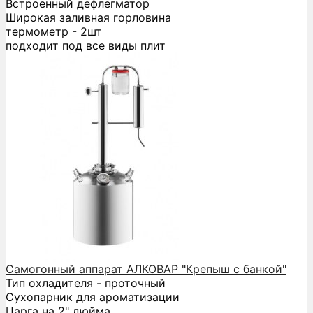
Встроенный дефлегматор
Широкая заливная горловина
термометр - 2шт
подходит под все виды плит
Самогонный аппарат АЛКОВАР "Крепыш с банкой"
Тип охладителя - проточный
Сухопарник для ароматизации
Царга на 2" дюйма