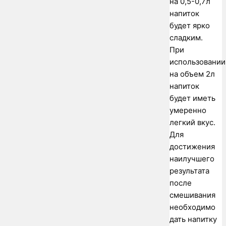
на 0,5-0,7л
напиток
будет ярко
сладким.
При
использовании
на объем 2л
напиток
будет иметь
умеренно
легкий вкус.
Для
достижения
наилучшего
результата
после
смешивания
необходимо
дать напитку