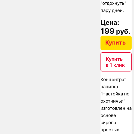
"отдохнуть"
пару дней.
Цена:
199
руб.
Купить
Купить
в 1 клик
Концентрат
напитка
"Настойка по
охотничьи"
изготовлен на
основе
сиропа
простых