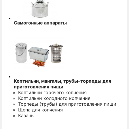
Самогонные аппараты
Коптильни, мангалы, трубы-торпеды для
приготовления пищи
Коптильни горячего копчения
Коптильни холодного копчения
Торпеды (трубы) для приготовления пищи
Щепа для копчения
Казаны