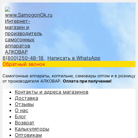
8(800)250-48-18
Написать в WhatsApp
Обратный звонок
Самогонные аппараты, коптильни, самовары оптом и в розницу
от производителя АЛКОВАР.
Оплата при получении!
Контакты и адреса магазинов
Доставка
Отзывы
О нас
Блог
Возврат
Калькуляторы
Оптовикам