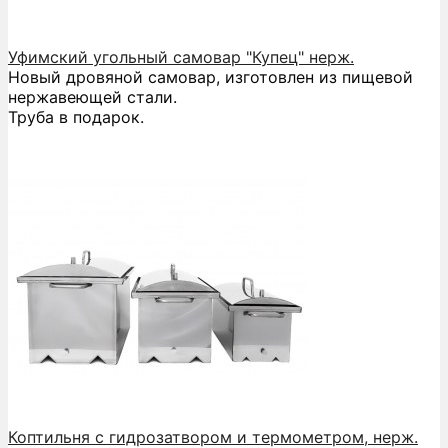
Уфимский угольный самовар "Купец" нерж.
Новый дровяной самовар, изготовлен из пищевой
нержавеющей стали.
Труба в подарок.
Коптильня с гидрозатвором и термометром, нерж.