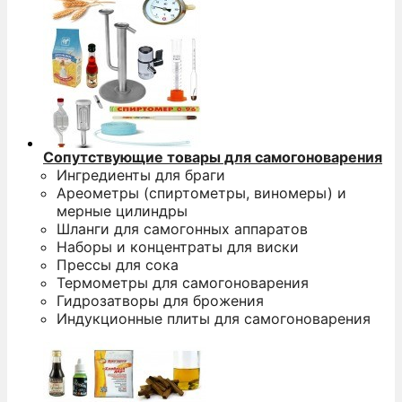
Сопутствующие товары для самогоноварения
Ингредиенты для браги
Ареометры (спиртометры, виномеры) и
мерные цилиндры
Шланги для самогонных аппаратов
Наборы и концентраты для виски
Прессы для сока
Термометры для самогоноварения
Гидрозатворы для брожения
Индукционные плиты для самогоноварения