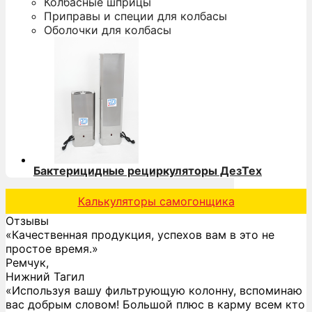
Колбасные шприцы
Приправы и специи для колбасы
Оболочки для колбасы
Бактерицидные рециркуляторы ДезТех
Калькуляторы самогонщика
Отзывы
«Качественная продукция, успехов вам в это не
простое время.»
Ремчук,
Нижний Тагил
«Используя вашу фильтрующую колонну, вспоминаю
вас добрым словом! Большой плюс в карму всем кто