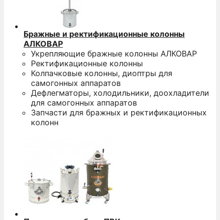
Бражные и ректификационные колонны
АЛКОВАР
Укрепляющие бражные колонны АЛКОВАР
Ректификационные колонны
Колпачковые колонны, диоптры для
самогонных аппаратов
Дефлегматоры, холодильники, доохладители
для самогонных аппаратов
Запчасти для бражных и ректификационных
колонн