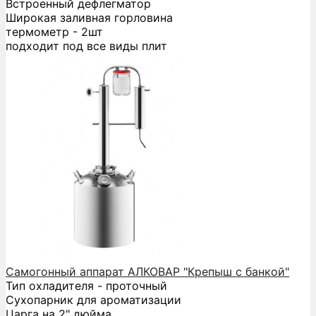
Встроенный дефлегматор
Широкая заливная горловина
термометр - 2шт
подходит под все виды плит
Самогонный аппарат АЛКОВАР "Крепыш с банкой"
Тип охладителя - проточный
Сухопарник для ароматизации
Царга на 2" дюйма