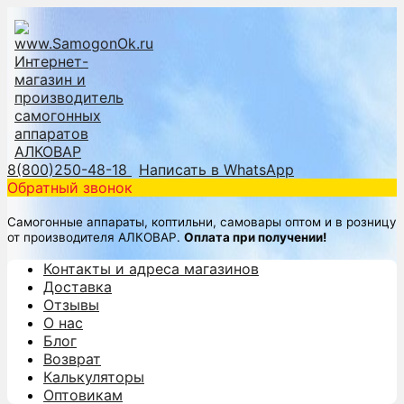
8(800)250-48-18
Написать в WhatsApp
Обратный звонок
Самогонные аппараты, коптильни, самовары оптом и в розницу
от производителя АЛКОВАР.
Оплата при получении!
Контакты и адреса магазинов
Доставка
Отзывы
О нас
Блог
Возврат
Калькуляторы
Оптовикам