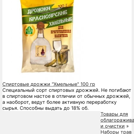
Спиртовые дрожжи "Хмельные" 100 гр
Специальный сорт спиртовых дрожжей. Не погибают
в спиртовом настое в отличии от обычных дрожжей,
а наоборот, ведут более активную переработку
сырья. Способны выдать до 18% об.
Товары для
облагоражив
и очистки
»
Наборы трав