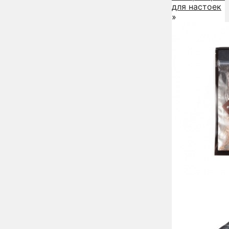
для настоек
»