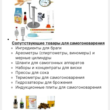
Сопутствующие товары для самогоноварения
Ингредиенты для браги
Ареометры (спиртометры, виномеры) и
мерные цилиндры
Шланги для самогонных аппаратов
Наборы и концентраты для виски
Прессы для сока
Термометры для самогоноварения
Гидрозатворы для брожения
Индукционные плиты для самогоноварения