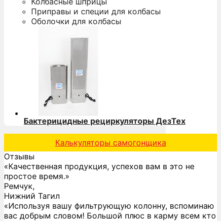
Колбасные шприцы
Приправы и специи для колбасы
Оболочки для колбасы
Бактерицидные рециркуляторы ДезТех
Калькуляторы самогонщика
Отзывы
«Качественная продукция, успехов вам в это не
простое время.»
Ремчук,
Нижний Тагил
«Используя вашу фильтрующую колонну, вспоминаю
вас добрым словом! Большой плюс в карму всем кто