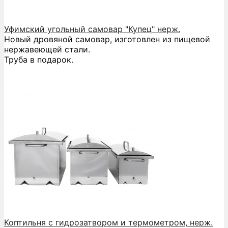
Уфимский угольный самовар "Купец" нерж.
Новый дровяной самовар, изготовлен из пищевой
нержавеющей стали.
Труба в подарок.
Коптильня с гидрозатвором и термометром, нерж.