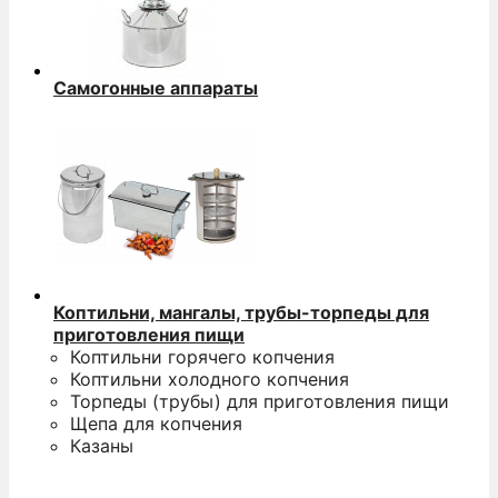
Самогонные аппараты
Коптильни, мангалы, трубы-торпеды для
приготовления пищи
Коптильни горячего копчения
Коптильни холодного копчения
Торпеды (трубы) для приготовления пищи
Щепа для копчения
Казаны