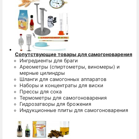
Сопутствующие товары для самогоноварения
Ингредиенты для браги
Ареометры (спиртометры, виномеры) и
мерные цилиндры
Шланги для самогонных аппаратов
Наборы и концентраты для виски
Прессы для сока
Термометры для самогоноварения
Гидрозатворы для брожения
Индукционные плиты для самогоноварения