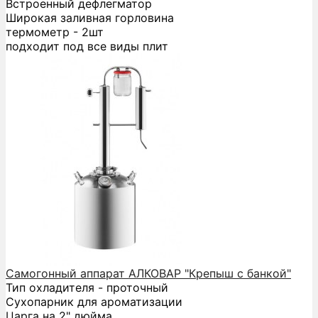
Встроенный дефлегматор
Широкая заливная горловина
термометр - 2шт
подходит под все виды плит
Самогонный аппарат АЛКОВАР "Крепыш с банкой"
Тип охладителя - проточный
Сухопарник для ароматизации
Царга на 2" дюйма