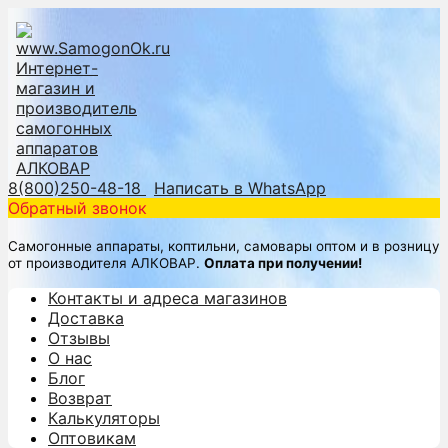
8(800)250-48-18
Написать в WhatsApp
Обратный звонок
Самогонные аппараты, коптильни, самовары оптом и в розницу
от производителя АЛКОВАР.
Оплата при получении!
Контакты и адреса магазинов
Доставка
Отзывы
О нас
Блог
Возврат
Калькуляторы
Оптовикам