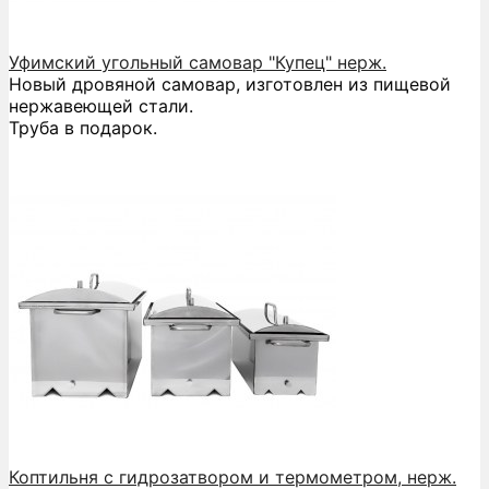
Уфимский угольный самовар "Купец" нерж.
Новый дровяной самовар, изготовлен из пищевой
нержавеющей стали.
Труба в подарок.
Коптильня с гидрозатвором и термометром, нерж.