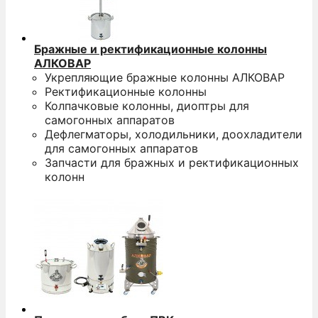
Бражные и ректификационные колонны
АЛКОВАР
Укрепляющие бражные колонны АЛКОВАР
Ректификационные колонны
Колпачковые колонны, диоптры для
самогонных аппаратов
Дефлегматоры, холодильники, доохладители
для самогонных аппаратов
Запчасти для бражных и ректификационных
колонн