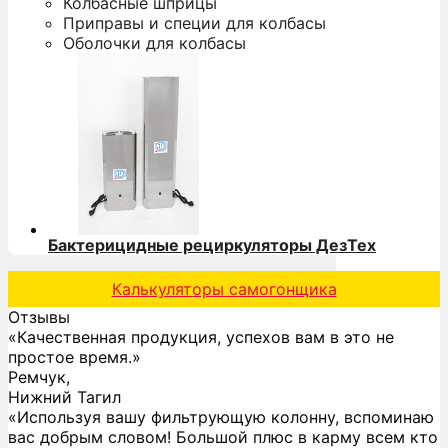
Колбасные шприцы
Приправы и специи для колбасы
Оболочки для колбасы
Бактерицидные рециркуляторы ДезТех
Калькуляторы самогонщика
Отзывы
«Качественная продукция, успехов вам в это не
простое время.»
Ремчук,
Нижний Тагил
«Используя вашу фильтрующую колонну, вспоминаю
вас добрым словом! Большой плюс в карму всем кто