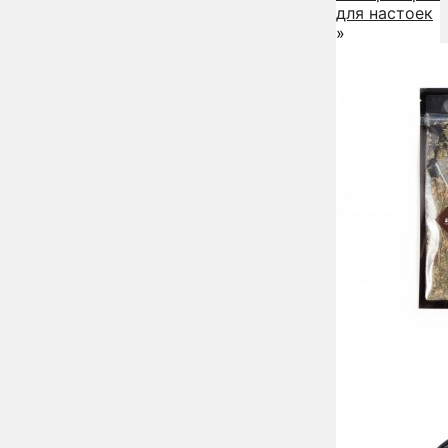
для настоек
»