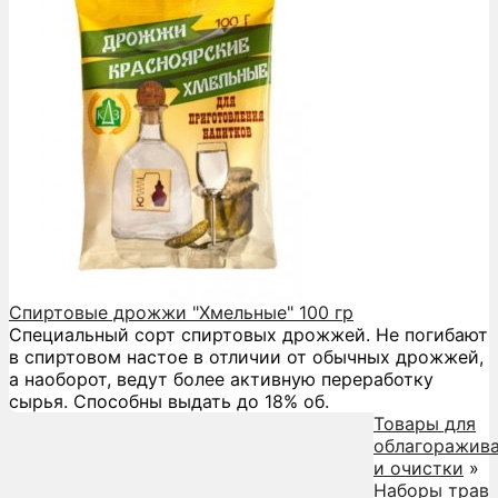
Спиртовые дрожжи "Хмельные" 100 гр
Специальный сорт спиртовых дрожжей. Не погибают
в спиртовом настое в отличии от обычных дрожжей,
а наоборот, ведут более активную переработку
сырья. Способны выдать до 18% об.
Товары для
облагоражив
и очистки
»
Наборы трав