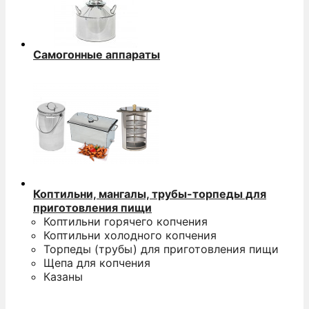
Самогонные аппараты
Коптильни, мангалы, трубы-торпеды для
приготовления пищи
Коптильни горячего копчения
Коптильни холодного копчения
Торпеды (трубы) для приготовления пищи
Щепа для копчения
Казаны