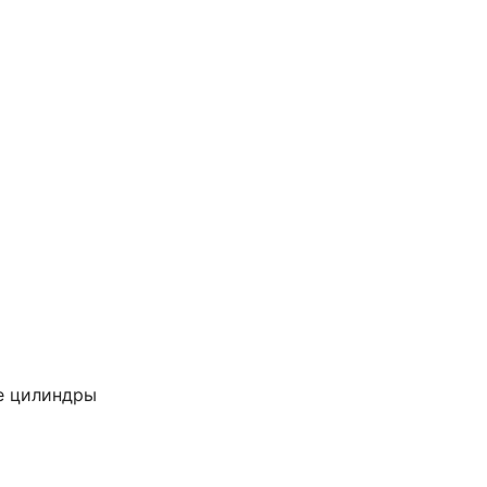
е цилиндры