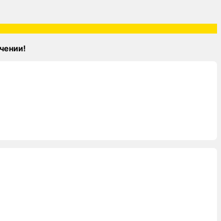
чении!