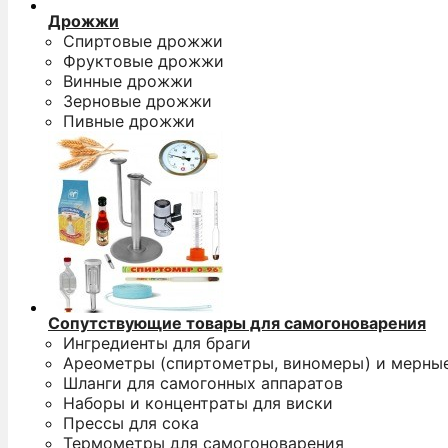
Дрожжи
Спиртовые дрожжи
Фруктовые дрожжи
Винные дрожжи
Зерновые дрожжи
Пивные дрожжи
Сопутствующие товары для самогоноварения
Ингредиенты для браги
Ареометры (спиртометры, виномеры) и мерны
Шланги для самогонных аппаратов
Наборы и концентраты для виски
Прессы для сока
Термометры для самогоноварения