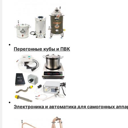
Перегонные кубы и ПВК
Электроника и автоматика для самогонных аппа