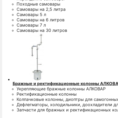
Походные самовары
Самовары на 2,5 литра
Самовары 5 л
Самовары на 6 литров
Самовары 7 л
Самовары на 30 литров
Бражные и ректификационные колонны АЛКОВ
Укрепляющие бражные колонны АЛКОВАР
Ректификационные колонны
Колпачковые колонны, диоптры для самогонны
Дефлегматоры, холодильники, доохладители д
Запчасти для бражных и ректификационных ко