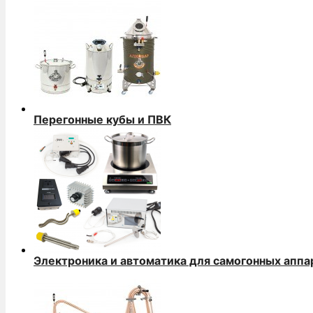
Перегонные кубы и ПВК
Электроника и автоматика для самогонных аппа