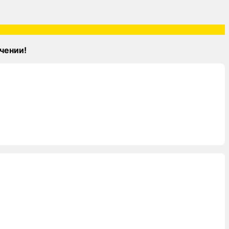
чении!