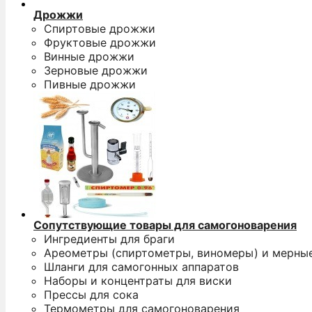
Дрожжи
Спиртовые дрожжи
Фруктовые дрожжи
Винные дрожжи
Зерновые дрожжи
Пивные дрожжи
Сопутствующие товары для самогоноварения
Ингредиенты для браги
Ареометры (спиртометры, виномеры) и мерны
Шланги для самогонных аппаратов
Наборы и концентраты для виски
Прессы для сока
Термометры для самогоноварения