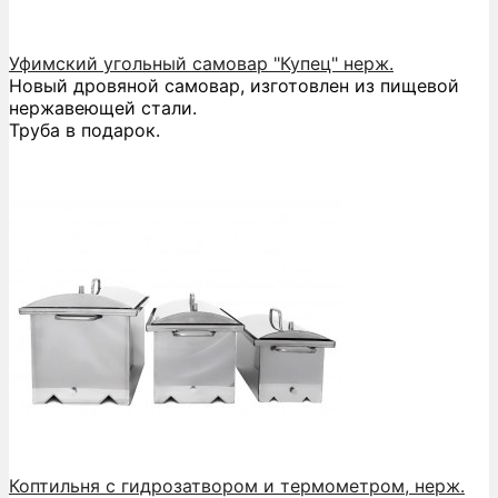
Уфимский угольный самовар "Купец" нерж.
Новый дровяной самовар, изготовлен из пищевой
нержавеющей стали.
Труба в подарок.
Коптильня с гидрозатвором и термометром, нерж.