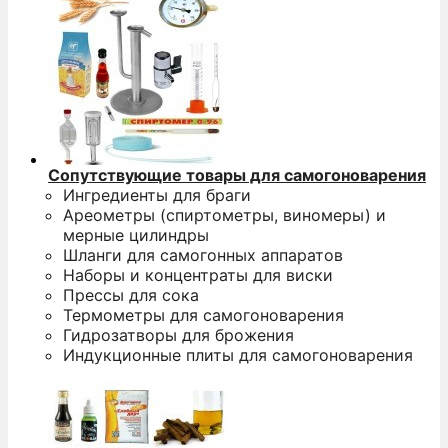
Сопутствующие товары для самогоноварения
Ингредиенты для браги
Ареометры (спиртометры, виномеры) и
мерные цилиндры
Шланги для самогонных аппаратов
Наборы и концентраты для виски
Прессы для сока
Термометры для самогоноварения
Гидрозатворы для брожения
Индукционные плиты для самогоноварения