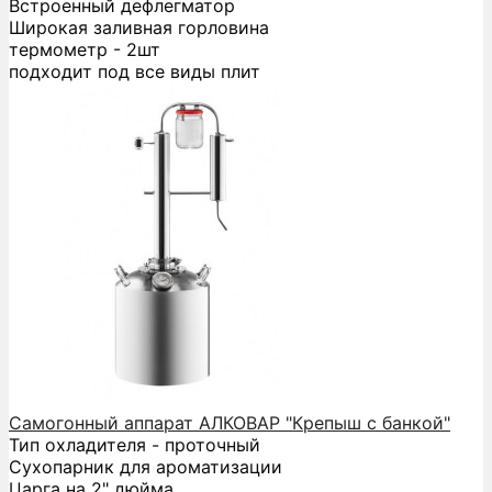
Встроенный дефлегматор
Широкая заливная горловина
термометр - 2шт
подходит под все виды плит
Самогонный аппарат АЛКОВАР "Крепыш с банкой"
Тип охладителя - проточный
Сухопарник для ароматизации
Царга на 2" дюйма