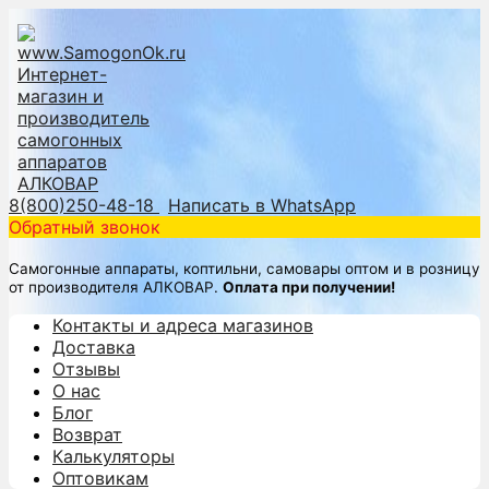
8(800)250-48-18
Написать в WhatsApp
Обратный звонок
Самогонные аппараты, коптильни, самовары оптом и в розницу
от производителя АЛКОВАР.
Оплата при получении!
Контакты и адреса магазинов
Доставка
Отзывы
О нас
Блог
Возврат
Калькуляторы
Оптовикам