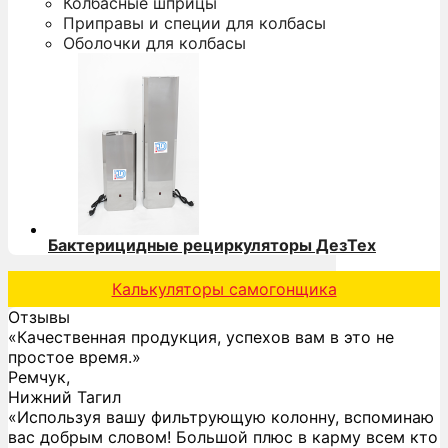
Колбасные шприцы
Приправы и специи для колбасы
Оболочки для колбасы
Бактерицидные рециркуляторы ДезТех
Калькуляторы самогонщика
Отзывы
«Качественная продукция, успехов вам в это не
простое время.»
Ремчук,
Нижний Тагил
«Используя вашу фильтрующую колонну, вспоминаю
вас добрым словом! Большой плюс в карму всем кто