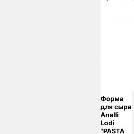
Форма
для сыра
Anelli
Lodi
"PASTA