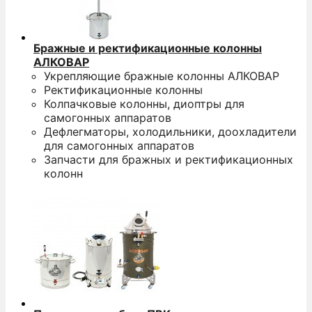
Бражные и ректификационные колонны
АЛКОВАР
Укрепляющие бражные колонны АЛКОВАР
Ректификационные колонны
Колпачковые колонны, диоптры для
самогонных аппаратов
Дефлегматоры, холодильники, доохладители
для самогонных аппаратов
Запчасти для бражных и ректификационных
колонн