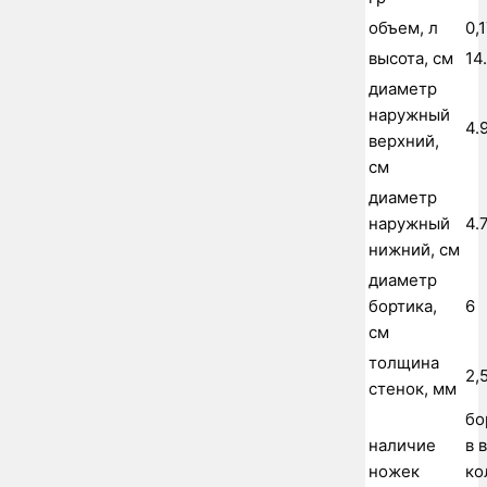
объем, л
0,
высота, см
14
диаметр
наружный
4.
верхний,
см
диаметр
наружный
4.
нижний, см
диаметр
бортика,
6
см
толщина
2,
стенок, мм
бо
наличие
в 
ножек
ко