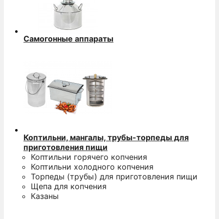
Самогонные аппараты
Коптильни, мангалы, трубы-торпеды для
приготовления пищи
Коптильни горячего копчения
Коптильни холодного копчения
Торпеды (трубы) для приготовления пищи
Щепа для копчения
Казаны